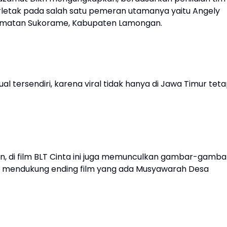
terletak pada salah satu pemeran utamanya yaitu Angely
camatan Sukorame, Kabupaten Lamongan.
al tersendiri, karena viral tidak hanya di Jawa Timur teta
n, di film BLT Cinta ini juga memunculkan gambar-gamba
us mendukung ending film yang ada Musyawarah Desa