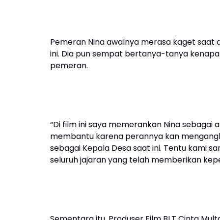
Pemeran Nina awalnya merasa kaget saat d
ini. Dia pun sempat bertanya-tanya kenapa
pemeran.
“Di film ini saya memerankan Nina sebagai 
membantu karena perannya kan mengangkat
sebagai Kepala Desa saat ini. Tentu kami s
seluruh jajaran yang telah memberikan kep
Sementara itu, Produser Film BLT Cinta Mu