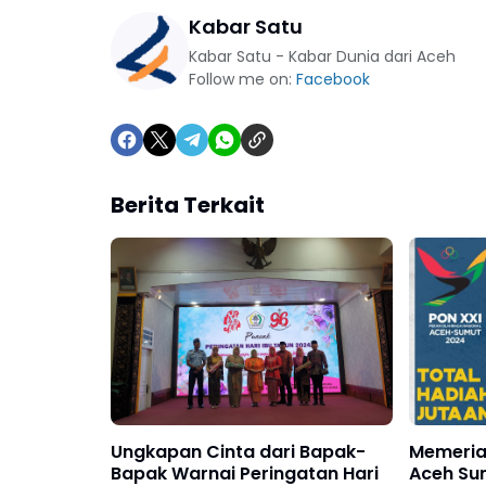
Kabar Satu
Kabar Satu - Kabar Dunia dari Aceh
Follow me on:
Facebook
Berita Terkait
Ungkapan Cinta dari Bapak-
Memeria
Bapak Warnai Peringatan Hari
Aceh Su