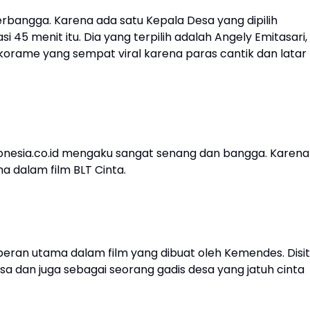
bangga. Karena ada satu Kepala Desa yang dipilih
45 menit itu. Dia yang terpilih adalah Angely Emitasari,
rame yang sempat viral karena paras cantik dan latar
ndonesia.co.id mengaku sangat senang dan bangga. Karena
a dalam film BLT Cinta.
 peran utama dalam film yang dibuat oleh Kemendes. Disi
a dan juga sebagai seorang gadis desa yang jatuh cinta