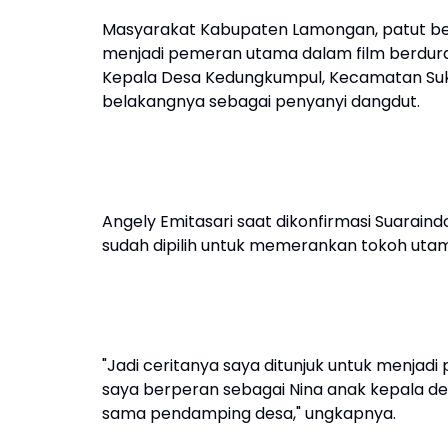
Masyarakat Kabupaten Lamongan, patut ber
menjadi pemeran utama dalam film berdurasi 
Kepala Desa Kedungkumpul, Kecamatan Suko
belakangnya sebagai penyanyi dangdut.
Angely Emitasari saat dikonfirmasi Suarai
sudah dipilih untuk memerankan tokoh utam
"Jadi ceritanya saya ditunjuk untuk menjadi
saya berperan sebagai Nina anak kepala des
sama pendamping desa," ungkapnya.