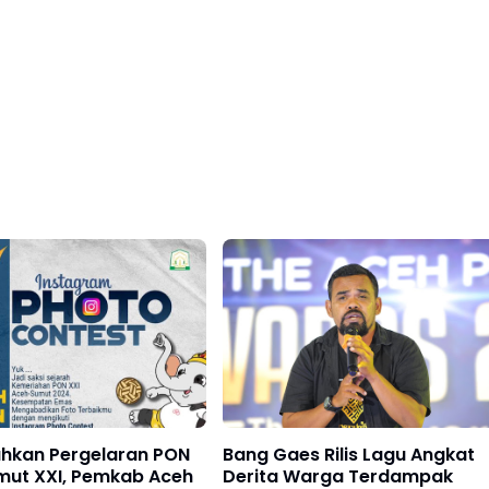
hkan Pergelaran PON
Bang Gaes Rilis Lagu Angkat
mut XXI, Pemkab Aceh
Derita Warga Terdampak