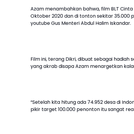
Azam menambahkan bahwa, film BLT Cinta ini 
Oktober 2020 dan di tonton sekitar 35.000
youtube Gus Menteri Abdul Halim Iskandar.
Film ini, terang Dikri, dibuat sebagai hadi
yang akrab disapa Azam menargetkan kalau f
“Setelah kita hitung ada 74.952 desa di Ind
pikir target 100.000 penonton itu sangat real