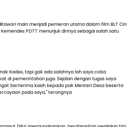
itawari main menjadi pemeran utama dalam film BLT Cin
 Kemendes PDTT menunjuk dirinya sebagai salah satu
anak Kades, tapi gak ada salahnya lah saya coba
 di pemerintahan juga. Sejalan dengan tugas saya
angat berterima kasih kepada pak Menteri Desa beserta
ercayaan pada saya," terangnya.
ltazamut Dikri mengungkapkan, berdasarkan penilaian tim