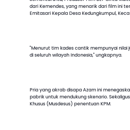
dari Kemendes, yang menarik dari film ini 
Emitasari Kepala Desa Kedungkumpul, Ke
"Menurut tim kades cantik mempunyai nilai ju
di seluruh wilayah Indonesia," ungkapnya.
Pria yang akrab disapa Azam ini menegaska
pabrik untuk mendukung skenario. Sekalig
Khusus (Musdesus) penentuan KPM.