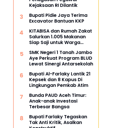
Kejaksaan RI Dilantik
Bupati Pidie Jaya Terima
Excavator Bantuan KKP
KITABISA dan Rumah Zakat
Salurkan 1.005 Makanan
Siap Saji untuk Warga
Terdampak Banjir Pijay
SMK Negeri 1 Tanah Jambo
Aye Perkuat Program BLUD
Lewat Sinergi Antarsekolah
Bupati Al-Farlaky Lantik 21
Kepsek dan 8 Kapus Di
Lingkungan Pemkab Atim
Bunda PAUD Aceh Timur:
Anak-anak Investasi
Terbesar Bangsa
Bupati Farlaky Tegaskan
Tak Anti Kritik, Asalkan