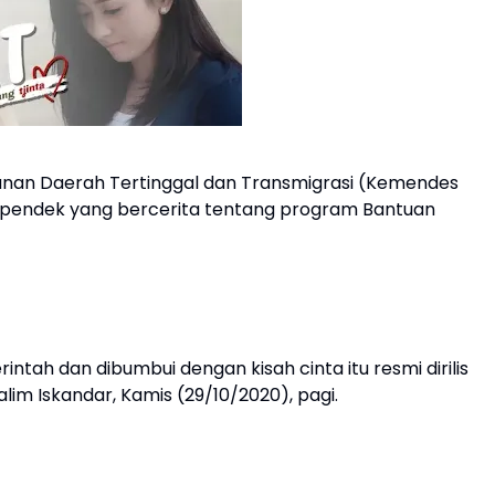
an Daerah Tertinggal dan Transmigrasi (Kemendes
m pendek yang bercerita tentang program Bantuan
tah dan dibumbui dengan kisah cinta itu resmi dirilis
lim Iskandar, Kamis (29/10/2020), pagi.