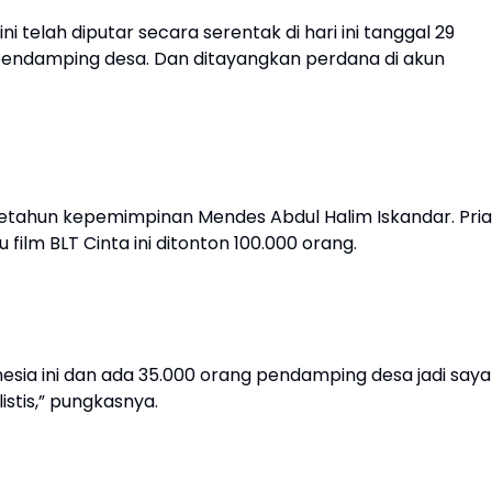
telah diputar secara serentak di hari ini tanggal 29
 pendamping desa. Dan ditayangkan perdana di akun
ah setahun kepemimpinan Mendes Abdul Halim Iskandar. Pria
ilm BLT Cinta ini ditonton 100.000 orang.
onesia ini dan ada 35.000 orang pendamping desa jadi saya
istis,” pungkasnya.