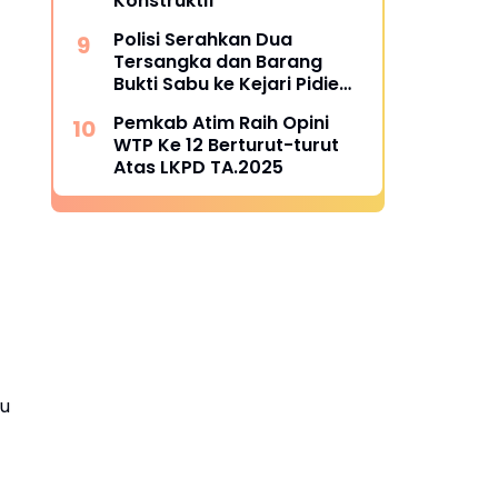
Konstruktif
Polisi Serahkan Dua
Tersangka dan Barang
Bukti Sabu ke Kejari Pidie
Jaya
Pemkab Atim Raih Opini
WTP Ke 12 Berturut-turut
Atas LKPD TA.2025
tu