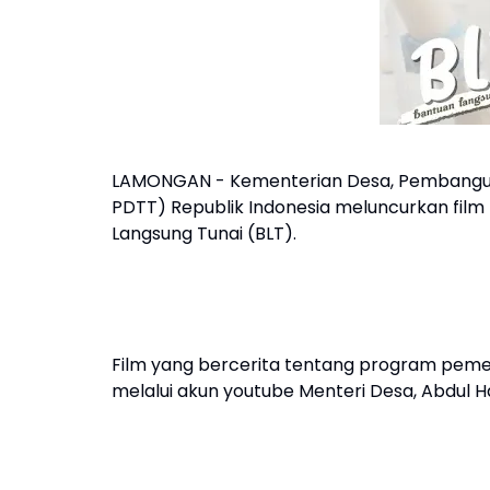
LAMONGAN - Kementerian Desa, Pembangun
PDTT) Republik Indonesia meluncurkan fil
Langsung Tunai (BLT).
Film yang bercerita tentang program pemerin
melalui akun youtube Menteri Desa, Abdul Ha