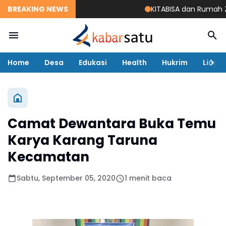
BREAKING NEWS
KITABISA dan Rumah Zakat
Home
Desa
Edukasi
Health
Hukrim
Lingk
Camat Dewantara Buka Temu
Karya Karang Taruna
Kecamatan
Sabtu, September 05, 2020
1 menit baca