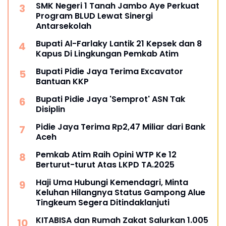
SMK Negeri 1 Tanah Jambo Aye Perkuat
Program BLUD Lewat Sinergi
Antarsekolah
Bupati Al-Farlaky Lantik 21 Kepsek dan 8
Kapus Di Lingkungan Pemkab Atim
Bupati Pidie Jaya Terima Excavator
Bantuan KKP
Bupati Pidie Jaya 'Semprot' ASN Tak
Disiplin
Pidie Jaya Terima Rp2,47 Miliar dari Bank
Aceh
Pemkab Atim Raih Opini WTP Ke 12
Berturut-turut Atas LKPD TA.2025
Haji Uma Hubungi Kemendagri, Minta
Keluhan Hilangnya Status Gampong Alue
Tingkeum Segera Ditindaklanjuti
KITABISA dan Rumah Zakat Salurkan 1.005