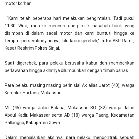
motor korban.
"Kami telah beberapa hari melakukan pengintaian. Tadi pukul
11.30 Wita, mereka mencuri uang milik nasabah bank yang
disimpan di dalam sadel motor dan kami buntuti hingga ke
tempat persembunyiannya, lalu kami gerebek," tutur AKP Ramli,
Kasat Reskrim Polres Sinjai.
Saat digerebek, para pelaku berusaha kabur dan memberikan
perlawanan hingga akhirnya dilumpuhkan dengan timah panas.
Para pelaku masing masing berinisial Ak alias Jarot (40), warga
Komplek Hartaco, Makassar.
ML (45) warga Jalan Balana, Makassar. SO (32) warga Jalan
Abdul Kadir, Makassar serta AD (18) warga Taeng, Kecamatan
Pallangga, Kabupaten Gowa.
Dalam menjalankan aksinya, para pelaku mengontrak sebuah