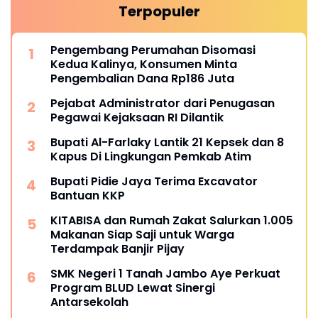
Terpopuler
Pengembang Perumahan Disomasi
Kedua Kalinya, Konsumen Minta
Pengembalian Dana Rp186 Juta
Pejabat Administrator dari Penugasan
Pegawai Kejaksaan RI Dilantik
Bupati Al-Farlaky Lantik 21 Kepsek dan 8
Kapus Di Lingkungan Pemkab Atim
Bupati Pidie Jaya Terima Excavator
Bantuan KKP
KITABISA dan Rumah Zakat Salurkan 1.005
Makanan Siap Saji untuk Warga
Terdampak Banjir Pijay
SMK Negeri 1 Tanah Jambo Aye Perkuat
Program BLUD Lewat Sinergi
Antarsekolah