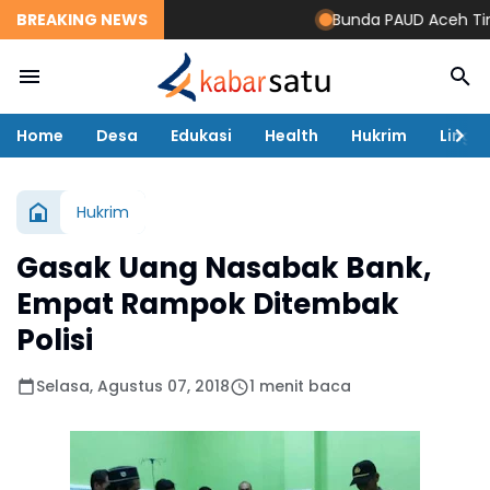
BREAKING NEWS
Bunda PAUD Aceh Timur R
Home
Desa
Edukasi
Health
Hukrim
Lingk
Hukrim
Gasak Uang Nasabak Bank,
Empat Rampok Ditembak
Polisi
Selasa, Agustus 07, 2018
1 menit baca