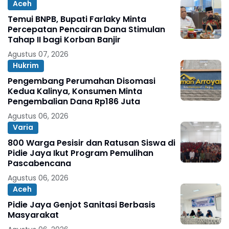
Aceh
Temui BNPB, Bupati Farlaky Minta
Percepatan Pencairan Dana Stimulan
Tahap II bagi Korban Banjir
Agustus 07, 2026
Hukrim
Pengembang Perumahan Disomasi
Kedua Kalinya, Konsumen Minta
Pengembalian Dana Rp186 Juta
Agustus 06, 2026
Varia
800 Warga Pesisir dan Ratusan Siswa di
Pidie Jaya Ikut Program Pemulihan
Pascabencana
Agustus 06, 2026
Aceh
Pidie Jaya Genjot Sanitasi Berbasis
Masyarakat