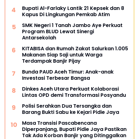
Bupati Al-Farlaky Lantik 21 Kepsek dan 8
Kapus Di Lingkungan Pemkab Atim
SMK Negeri 1 Tanah Jambo Aye Perkuat
Program BLUD Lewat Sinergi
Antarsekolah
KITABISA dan Rumah Zakat Salurkan 1.005
Makanan Siap Saji untuk Warga
Terdampak Banjir Pijay
Bunda PAUD Aceh Timur: Anak-anak
Investasi Terbesar Bangsa
Dinkes Aceh Utara Perkuat Kolaborasi
Lintas OPD demi Transformasi Posyandu
Polisi Serahkan Dua Tersangka dan
Barang Bukti Sabu ke Kejari Pidie Jaya
Masa Transisi Pascabencana
Diperpanjang, Bupati Pidie Jaya Pastikan
Tak Ada Korban Banjir yang Ditinggalkan