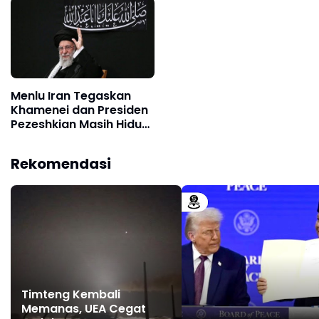
Menlu Iran Tegaskan
Khamenei dan Presiden
Pezeshkian Masih Hidup
dan Sehat
Rekomendasi
Timteng Kembali
Memanas, UEA Cegat