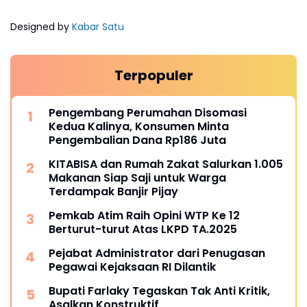
Designed by
Kabar Satu
Terpopuler
Pengembang Perumahan Disomasi
Kedua Kalinya, Konsumen Minta
Pengembalian Dana Rp186 Juta
KITABISA dan Rumah Zakat Salurkan 1.005
Makanan Siap Saji untuk Warga
Terdampak Banjir Pijay
Pemkab Atim Raih Opini WTP Ke 12
Berturut-turut Atas LKPD TA.2025
Pejabat Administrator dari Penugasan
Pegawai Kejaksaan RI Dilantik
Bupati Farlaky Tegaskan Tak Anti Kritik,
Asalkan Konstruktif