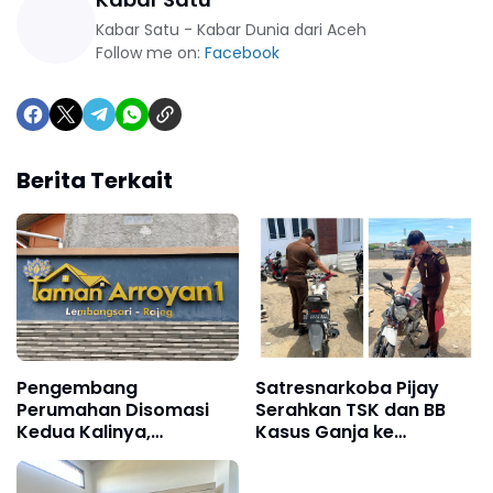
Kabar Satu - Kabar Dunia dari Aceh
Follow me on:
Facebook
Berita Terkait
Pengembang
Satresnarkoba Pijay
Perumahan Disomasi
Serahkan TSK dan BB
Kedua Kalinya,
Kasus Ganja ke
Konsumen Minta
Kejaksaan
Pengembalian Dana