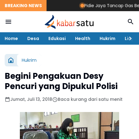
BREAKING NEWS
Pidie Jaya Tancap Gas Bera
Home
Desa
Edukasi
Health
Hukrim
Lingk
Hukrim
Begini Pengakuan Desy
Pencuri yang Dipukul Polisi
Jumat, Juli 13, 2018
Baca kurang dari satu menit