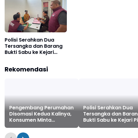
Rp186 Juta
Polisi Serahkan Dua
Tersangka dan Barang
Bukti Sabu ke Kejari
Pidie Jaya
Rekomendasi
Pengembang Perumahan
Polisi Serahkan Dua
Disomasi Kedua Kalinya,
Tersangka dan Bara
Konsumen Minta
Bukti Sabu ke Kejari P
Pengembalian Dana
Jaya
Rp186 Juta