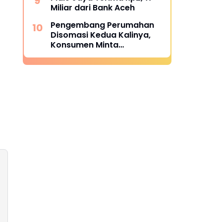
Miliar dari Bank Aceh
Pengembang Perumahan
Disomasi Kedua Kalinya,
Konsumen Minta
Pengembalian Dana Rp186
Juta