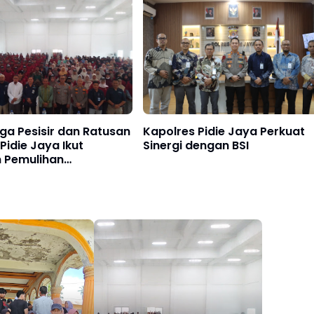
a Pesisir dan Ratusan
Kapolres Pidie Jaya Perkuat
 Pidie Jaya Ikut
Sinergi dengan BSI
 Pemulihan
encana