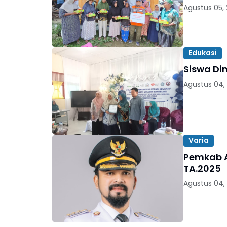
Agustus 05,
Edukasi
Siswa Di
Agustus 04,
Varia
Pemkab A
TA.2025
Agustus 04,