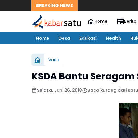
BREAKING NEWS
Home
Berita
Home
Desa
Edukasi
Health
Hu
Varia
KSDA Bantu Seragam 
Selasa, Juni 26, 2018
Baca kurang dari satu