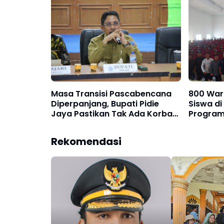
Masa Transisi Pascabencana
800 Warg
Diperpanjang, Bupati Pidie
Siswa di
Jaya Pastikan Tak Ada Korban
Program
Banjir yang Ditinggalkan
Pascab
Rekomendasi