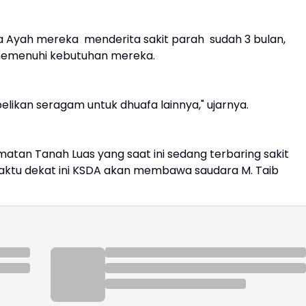
wa Ayah mereka menderita sakit parah sudah 3 bulan,
 memenuhi kebutuhan mereka.
elikan seragam untuk dhuafa lainnya," ujarnya.
tan Tanah Luas yang saat ini sedang terbaring sakit
 waktu dekat ini KSDA akan membawa saudara M. Taib