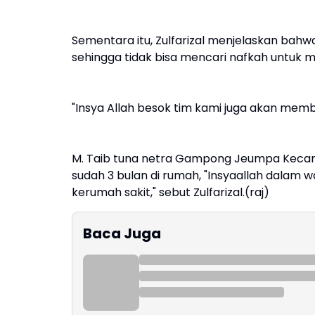
Sementara itu, Zulfarizal menjelaskan bah
sehingga tidak bisa mencari nafkah untuk
"Insya Allah besok tim kami juga akan memb
M. Taib tuna netra Gampong Jeumpa Kecama
sudah 3 bulan di rumah, "Insyaallah dalam
kerumah sakit," sebut Zulfarizal.(raj)
Baca Juga