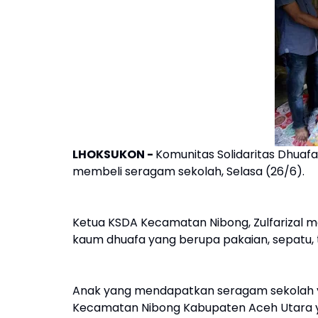
LHOKSUKON -
Komunitas Solidaritas Dhua
membeli seragam sekolah, Selasa (26/6).
Ketua KSDA Kecamatan Nibong, Zulfarizal 
kaum dhuafa yang berupa pakaian, sepatu, ta
Anak yang mendapatkan seragam sekolah ya
Kecamatan Nibong Kabupaten Aceh Utara ya