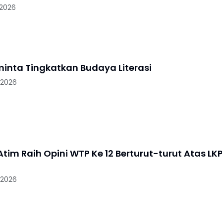
 2026
minta Tingkatkan Budaya Literasi
 2026
tim Raih Opini WTP Ke 12 Berturut-turut Atas LK
 2026