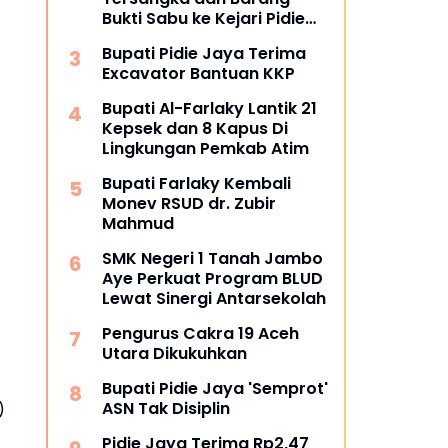
Bukti Sabu ke Kejari Pidie
Jaya
Bupati Pidie Jaya Terima
Excavator Bantuan KKP
Bupati Al-Farlaky Lantik 21
Kepsek dan 8 Kapus Di
Lingkungan Pemkab Atim
Bupati Farlaky Kembali
Monev RSUD dr. Zubir
Mahmud
SMK Negeri 1 Tanah Jambo
Aye Perkuat Program BLUD
Lewat Sinergi Antarsekolah
Pengurus Cakra 19 Aceh
Utara Dikukuhkan
Bupati Pidie Jaya 'Semprot'
ASN Tak Disiplin
)
Pidie Jaya Terima Rp2,47