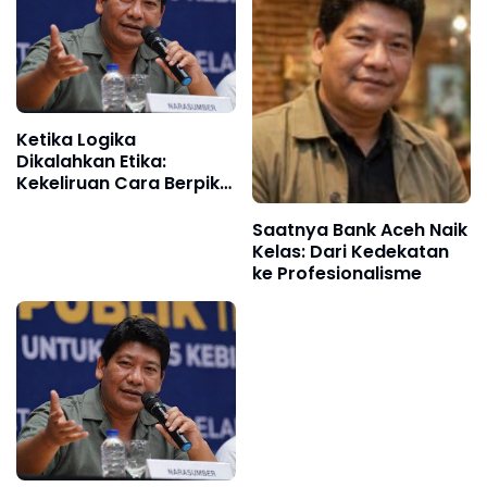
Ketika Logika
Dikalahkan Etika:
Kekeliruan Cara Berpikir
Pemerintah Aceh dalam
Polemik JKA
Saatnya Bank Aceh Naik
Kelas: Dari Kedekatan
ke Profesionalisme