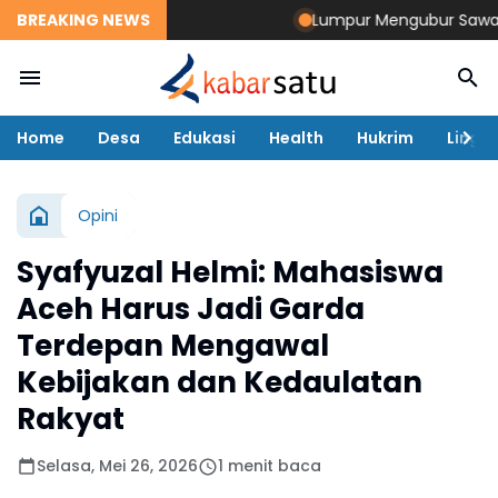
BREAKING NEWS
Lumpur Mengubur Sawah dan 
Home
Desa
Edukasi
Health
Hukrim
Lingk
Opini
Syafyuzal Helmi: Mahasiswa
Aceh Harus Jadi Garda
Terdepan Mengawal
Kebijakan dan Kedaulatan
Rakyat
Selasa, Mei 26, 2026
1 menit baca