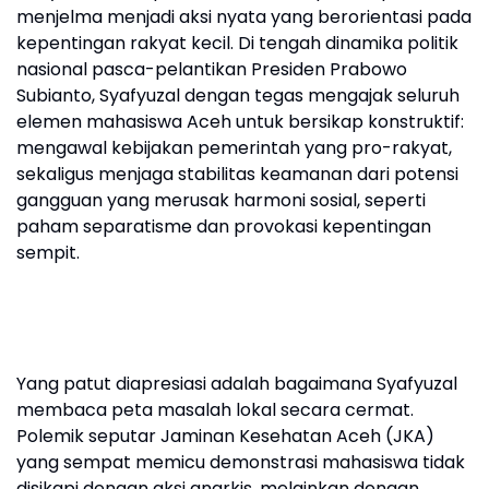
menjelma menjadi aksi nyata yang berorientasi pada
kepentingan rakyat kecil. Di tengah dinamika politik
nasional pasca-pelantikan Presiden Prabowo
Subianto, Syafyuzal dengan tegas mengajak seluruh
elemen mahasiswa Aceh untuk bersikap konstruktif:
mengawal kebijakan pemerintah yang pro-rakyat,
sekaligus menjaga stabilitas keamanan dari potensi
gangguan yang merusak harmoni sosial, seperti
paham separatisme dan provokasi kepentingan
sempit.
Yang patut diapresiasi adalah bagaimana Syafyuzal
membaca peta masalah lokal secara cermat.
Polemik seputar Jaminan Kesehatan Aceh (JKA)
yang sempat memicu demonstrasi mahasiswa tidak
disikapi dengan aksi anarkis, melainkan dengan