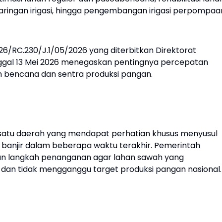
jaringan irigasi, hingga pengembangan irigasi perpompaa
6/RC.230/J.1/05/2026 yang diterbitkan Direktorat
anggal 13 Mei 2026 menegaskan pentingnya percepatan
n bencana dan sentra produksi pangan.
h satu daerah yang mendapat perhatian khusus menyusul
banjir dalam beberapa waktu terakhir. Pemerintah
an langkah penanganan agar lahan sawah yang
dan tidak mengganggu target produksi pangan nasional.