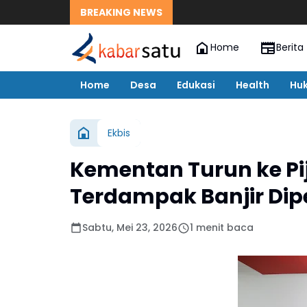
BREAKING NEWS
Home
Berita
Home
Desa
Edukasi
Health
Hu
Ekbis
Kementan Turun ke P
Terdampak Banjir Dip
Sabtu, Mei 23, 2026
1 menit baca