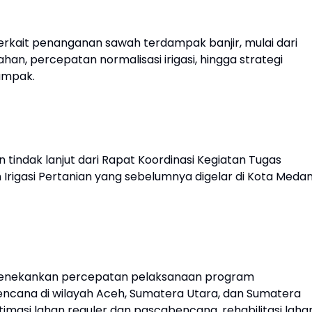
rkait penanganan sawah terdampak banjir, mulai dari
han, percepatan normalisasi irigasi, hingga strategi
ampak.
 tindak lanjut dari Rapat Koordinasi Kegiatan Tugas
rigasi Pertanian yang sebelumnya digelar di Kota Medan
 menekankan percepatan pelaksanaan program
cana di wilayah Aceh, Sumatera Utara, dan Sumatera
masi lahan reguler dan pascabencana, rehabilitasi lahan