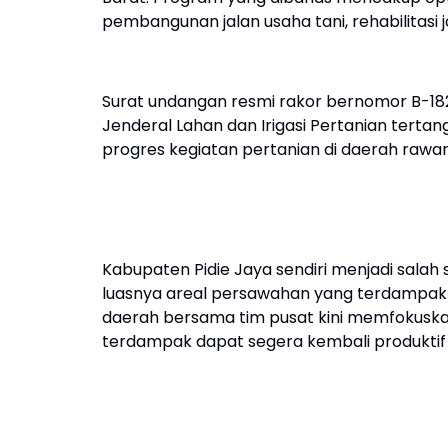
pembangunan jalan usaha tani, rehabilitasi 
Surat undangan resmi rakor bernomor B-182
Jenderal Lahan dan Irigasi Pertanian tert
progres kegiatan pertanian di daerah rawa
Kabupaten Pidie Jaya sendiri menjadi sala
luasnya areal persawahan yang terdampak 
daerah bersama tim pusat kini memfokusk
terdampak dapat segera kembali produktif 