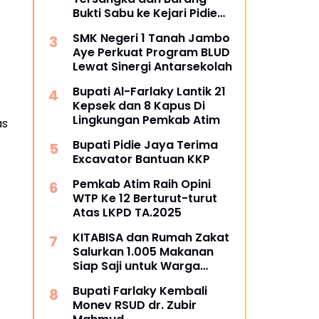
Bukti Sabu ke Kejari Pidie
Jaya
SMK Negeri 1 Tanah Jambo
Aye Perkuat Program BLUD
Lewat Sinergi Antarsekolah
Bupati Al-Farlaky Lantik 21
Kepsek dan 8 Kapus Di
Lingkungan Pemkab Atim
as
Bupati Pidie Jaya Terima
Excavator Bantuan KKP
Pemkab Atim Raih Opini
WTP Ke 12 Berturut-turut
Atas LKPD TA.2025
KITABISA dan Rumah Zakat
Salurkan 1.005 Makanan
Siap Saji untuk Warga
Terdampak Banjir Pijay
Bupati Farlaky Kembali
Monev RSUD dr. Zubir