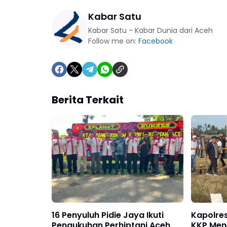
Kabar Satu
Kabar Satu - Kabar Dunia dari Aceh
Follow me on:
Facebook
Berita Terkait
16 Penyuluh Pidie Jaya Ikuti
Kapolre
Pengukuhan Perhiptani Aceh
KKP Mene