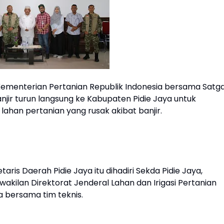
 Kementerian Pertanian Republik Indonesia bersama Satg
r turun langsung ke Kabupaten Pidie Jaya untuk
han pertanian yang rusak akibat banjir.
ris Daerah Pidie Jaya itu dihadiri Sekda Pidie Jaya,
wakilan Direktorat Jenderal Lahan dan Irigasi Pertanian
a bersama tim teknis.