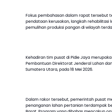
Fokus pembahasan dalam rapat tersebut te
pendataan kerusakan, langkah rehabilitasi la
pemulihan produksi pangan di wilayah terd
Kehadiran tim pusat di Pidie Jaya merupakan
Pembantuan Direktorat Jenderal Lahan dan I
Sumatera Utara, pada 18 Mei 2026.
Dalam rakor tersebut, pemerintah pusat
penanganan lahan pertanian terdampak ben
Barat. Program yang dibahas mencakup opti