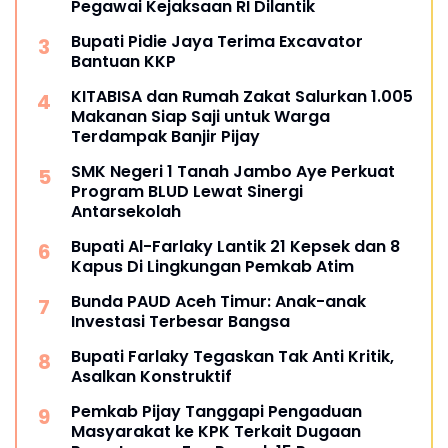
Pegawai Kejaksaan RI Dilantik
Bupati Pidie Jaya Terima Excavator
Bantuan KKP
KITABISA dan Rumah Zakat Salurkan 1.005
Makanan Siap Saji untuk Warga
Terdampak Banjir Pijay
SMK Negeri 1 Tanah Jambo Aye Perkuat
Program BLUD Lewat Sinergi
Antarsekolah
Bupati Al-Farlaky Lantik 21 Kepsek dan 8
Kapus Di Lingkungan Pemkab Atim
Bunda PAUD Aceh Timur: Anak-anak
Investasi Terbesar Bangsa
Bupati Farlaky Tegaskan Tak Anti Kritik,
Asalkan Konstruktif
Pemkab Pijay Tanggapi Pengaduan
Masyarakat ke KPK Terkait Dugaan