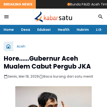
BREAKING NEWS
Bunda PAUD Aceh Timur Re
Home
Desa
Edukasi
Health
Hukrim
Lingk
Aceh
Hore......Gubernur Aceh
Mualem Cabut Pergub JKA
Senin, Mei 18, 2026
Baca kurang dari satu menit