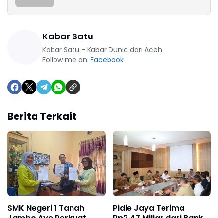
Kabar Satu
Kabar Satu - Kabar Dunia dari Aceh
Follow me on:
Facebook
Berita Terkait
SMK Negeri 1 Tanah
Pidie Jaya Terima
Jambo Aye Perkuat
Rp2,47 Miliar dari Bank