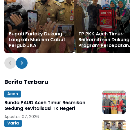
Bupati Farlaky Dukung
TP PKK Aceh Timur
Langkah Mualem Cabut
Berkomitmen Dukung
Pergub JKA
Program Percepatan
Penurunan Stunting
Berita Terbaru
Aceh
Bunda PAUD Aceh Timur Resmikan
Gedung Revitalisasi TK Negeri
Agustus 07, 2026
Varia