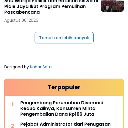
800 Warga Pesisir dan Ratusan Siswa di
Pidie Jaya Ikut Program Pemulihan
Pascabencana
Agustus 06, 2026
Tampilkan lebih banyak
Designed by
Kabar Satu
Terpopuler
Pengembang Perumahan Disomasi
Kedua Kalinya, Konsumen Minta
Pengembalian Dana Rp186 Juta
Pejabat Administrator dari Penugasan