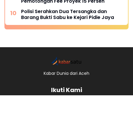
Pemotongan Fee Proyek 15 Persen
Polisi Serahkan Dua Tersangka dan
Barang Bukti Sabu ke Kejari Pidie Jaya
Kabar Dunia dari Aceh
Ikuti Kami
Redaksi
Kode Etik
Pedoman Pemberitaan Media Siber
Pemberitaan Ramah Anak