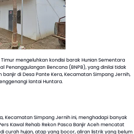
h Timur mengeluhkan kondisi barak Hunian Sementara
al Penanggulangan Bencana (BNPB), yang dinilai tidak
 banjir di Desa Pante Kera, Kecamatan Simpang Jernih,
enggenangi lantai Huntara.
ra, Kecamatan Simpang Jernih ini, menghadapi banyak
i Pers Kawal Rehab Rekon Pasca Banjir Aceh mencatat
di curah hujan, atap yang bocor, aliran listrik yang belum