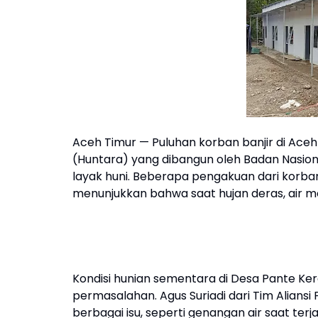
Aceh Timur — Puluhan korban banjir di Ace
(Huntara) yang dibangun oleh Badan Nasion
layak huni. Beberapa pengakuan dari korban
menunjukkan bahwa saat hujan deras, air m
Kondisi hunian sementara di Desa Pante Ke
permasalahan. Agus Suriadi dari Tim Alians
berbagai isu, seperti genangan air saat terja