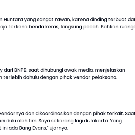
nan Huntara yang sangat rawan, karena dinding terbuat dar
t saja terkena benda keras, langsung pecah. Bahkan ruang
toy dari BNPB, saat dihubungi awak media, menjelaskan
n terlebih dahulu dengan pihak vendor pelaksana.
 vendornya dan dikoordinasikan dengan pihak terkait. Saa
ni dulu oleh tim. Saya sekarang lagi di Jakarta. Yang
ni ada Bang Evans," ujarnya.