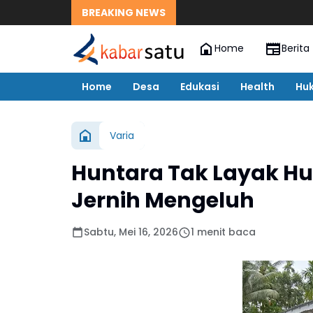
BREAKING NEWS
Home
Berita
Home
Desa
Edukasi
Health
Hu
Varia
Huntara Tak Layak Hu
Jernih Mengeluh
Sabtu, Mei 16, 2026
1 menit baca