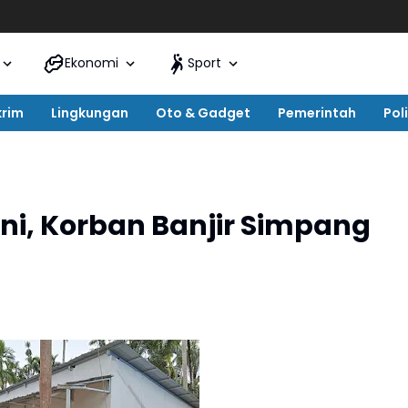
Ekonomi
Sport
krim
Lingkungan
Oto & Gadget
Pemerintah
Poli
ni, Korban Banjir Simpang