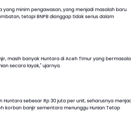
a yang minim pengawasan, yang menjadi masalah baru
lambatan, tetapi BNPB dianggap tidak serius dalam
jir, masih banyak Huntara di Aceh Timur yang bermasala
an secara layak," ujarnya.
ntara sebesar Rp 30 juta per unit, seharusnya menjad
eh korban banjir sementara menunggu Hunian Tetap