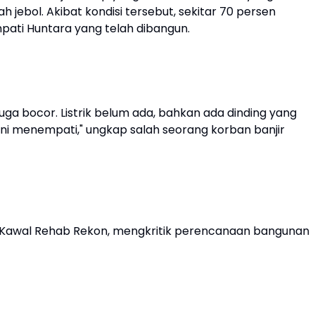
 jebol. Akibat kondisi tersebut, sekitar 70 persen
ti Huntara yang telah dibangun.
juga bocor. Listrik belum ada, bahkan ada dinding yang
ni menempati," ungkap salah seorang korban banjir
ers Kawal Rehab Rekon, mengkritik perencanaan bangunan