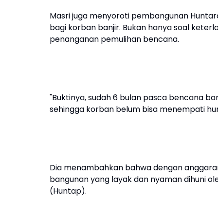
Masri juga menyoroti pembangunan Huntar
bagi korban banjir. Bukan hanya soal keter
penanganan pemulihan bencana.
"Buktinya, sudah 6 bulan pasca bencana ban
sehingga korban belum bisa menempati huni
Dia menambahkan bahwa dengan anggaran Hu
bangunan yang layak dan nyaman dihuni ol
(Huntap).