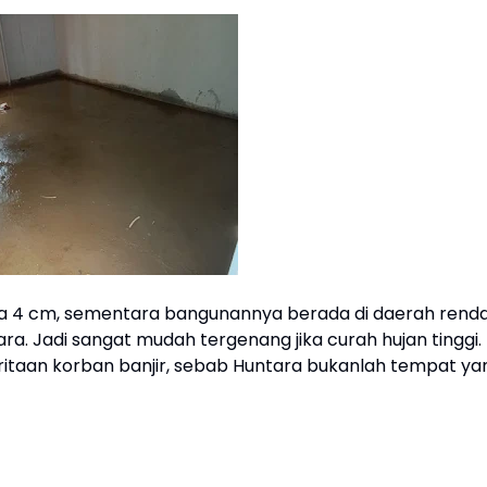
anya 4 cm, sementara bangunannya berada di daerah renda
ara. Jadi sangat mudah tergenang jika curah hujan tinggi.
itaan korban banjir, sebab Huntara bukanlah tempat ya