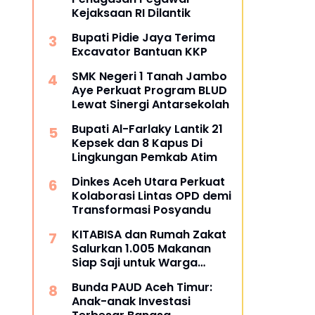
Kejaksaan RI Dilantik
Bupati Pidie Jaya Terima
Excavator Bantuan KKP
SMK Negeri 1 Tanah Jambo
Aye Perkuat Program BLUD
Lewat Sinergi Antarsekolah
Bupati Al-Farlaky Lantik 21
Kepsek dan 8 Kapus Di
Lingkungan Pemkab Atim
Dinkes Aceh Utara Perkuat
Kolaborasi Lintas OPD demi
Transformasi Posyandu
KITABISA dan Rumah Zakat
Salurkan 1.005 Makanan
Siap Saji untuk Warga
Terdampak Banjir Pijay
Bunda PAUD Aceh Timur:
Anak-anak Investasi