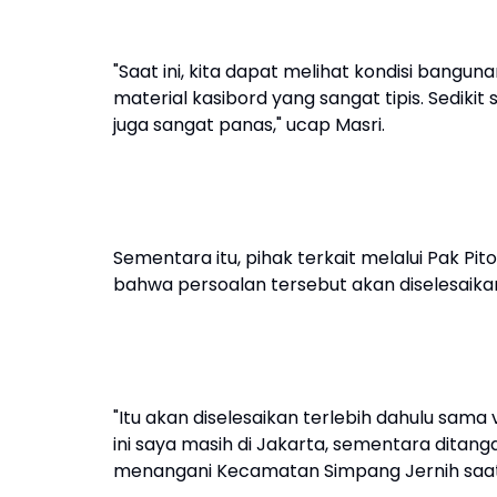
"Saat ini, kita dapat melihat kondisi bangu
material kasibord yang sangat tipis. Sediki
juga sangat panas," ucap Masri.
Sementara itu, pihak terkait melalui Pak Pi
bahwa persoalan tersebut akan diselesaika
"Itu akan diselesaikan terlebih dahulu sama
ini saya masih di Jakarta, sementara ditanga
menangani Kecamatan Simpang Jernih saat i