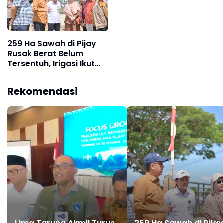
259 Ha Sawah di Pijay
Rusak Berat Belum
Tersentuh, Irigasi Ikut
Lumpuh
Rekomendasi
Lima Taruna Akmil Turun
259 Ha Sawah di Pijay