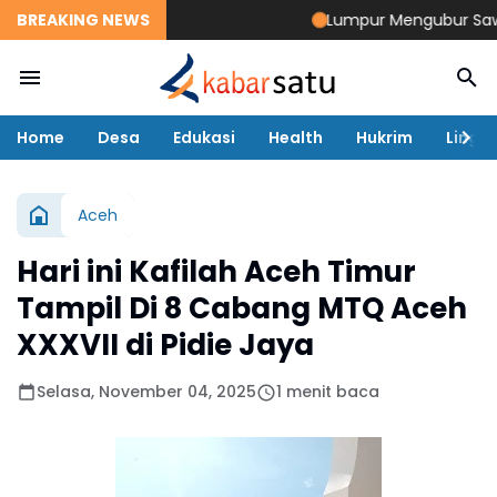
BREAKING NEWS
Lumpur Mengubur Sawah da
Home
Desa
Edukasi
Health
Hukrim
Lingk
Aceh
Hari ini Kafilah Aceh Timur
Tampil Di 8 Cabang MTQ Aceh
XXXVII di Pidie Jaya
Selasa, November 04, 2025
1 menit baca