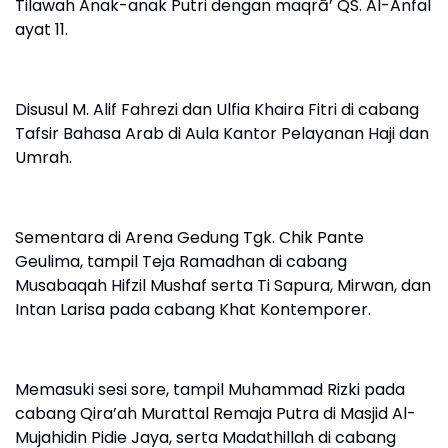
Tilawah Anak-anak Putri dengan maqrā’ QS. Al-Anfal
ayat 11.
Disusul M. Alif Fahrezi dan Ulfia Khaira Fitri di cabang
Tafsir Bahasa Arab di Aula Kantor Pelayanan Haji dan
Umrah.
Sementara di Arena Gedung Tgk. Chik Pante
Geulima, tampil Teja Ramadhan di cabang
Musabaqah Hifzil Mushaf serta Ti Sapura, Mirwan, dan
Intan Larisa pada cabang Khat Kontemporer.
Memasuki sesi sore, tampil Muhammad Rizki pada
cabang Qira’ah Murattal Remaja Putra di Masjid Al-
Mujahidin Pidie Jaya, serta Madathillah di cabang