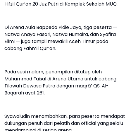
Hifzil Qur’an 20 Juz Putri di Komplek Sekolah MUQ.
Di Arena Aula Bappeda Pidie Jaya, tiga peserta —
Nazwa Anaya Fasari, Nazwa Humaira, dan Syafira
Elimi — juga tampil mewakili Aceh Timur pada
cabang Fahmil Qur’an.
Pada sesi malam, penampilan ditutup oleh
Muhammad Faisal di Arena Utama untuk cabang
Tilawah Dewasa Putra dengan maqrā’ QS. Al-
Baqarah ayat 261.
Syawaludin menambahkan, para peserta mendapat
dukungan penuh dari pelatih dan official yang selalu
mendampingi di setiap arena.