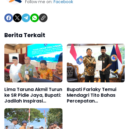
Follow me on:
Facebook
Berita Terkait
Lima Taruna Akmil Turun
Bupati Farlaky Temui
ke SR Pidie Jaya, Bupati:
Mendagri Tito Bahas
Jadilah Inspirasi
Percepatan
Generasi Muda
Penanganan
Pascabanjir