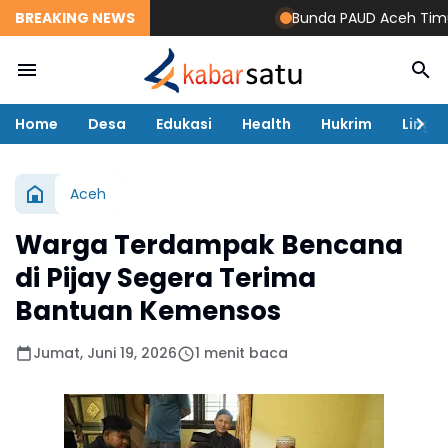
BREAKING NEWS
Bunda PAUD Aceh Timur Res
Home
Desa
Edukasi
Health
Hukrim
Lingk
Aceh
Warga Terdampak Bencana
di Pijay Segera Terima
Bantuan Kemensos
Jumat, Juni 19, 2026
1 menit baca