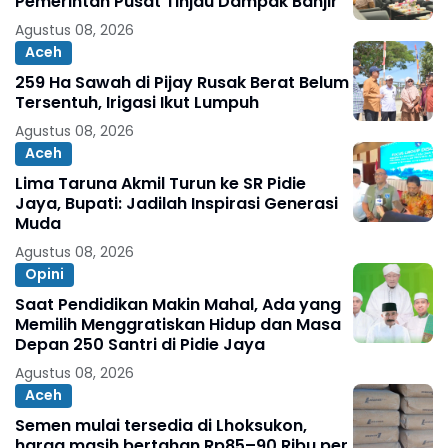
Pemerintah Pusat Tinjau Dampak Banjir
Agustus 08, 2026
Aceh
259 Ha Sawah di Pijay Rusak Berat Belum
Tersentuh, Irigasi Ikut Lumpuh
Agustus 08, 2026
Aceh
Lima Taruna Akmil Turun ke SR Pidie
Jaya, Bupati: Jadilah Inspirasi Generasi
Muda
Agustus 08, 2026
Opini
Saat Pendidikan Makin Mahal, Ada yang
Memilih Menggratiskan Hidup dan Masa
Depan 250 Santri di Pidie Jaya
Agustus 08, 2026
Aceh
Semen mulai tersedia di Lhoksukon,
harga masih bertahan Rp85–90 Ribu per