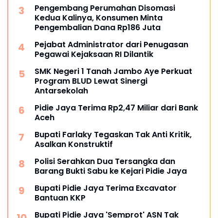
Pengembang Perumahan Disomasi
Kedua Kalinya, Konsumen Minta
Pengembalian Dana Rp186 Juta
Pejabat Administrator dari Penugasan
Pegawai Kejaksaan RI Dilantik
SMK Negeri 1 Tanah Jambo Aye Perkuat
Program BLUD Lewat Sinergi
Antarsekolah
Pidie Jaya Terima Rp2,47 Miliar dari Bank
Aceh
Bupati Farlaky Tegaskan Tak Anti Kritik,
Asalkan Konstruktif
Polisi Serahkan Dua Tersangka dan
Barang Bukti Sabu ke Kejari Pidie Jaya
Bupati Pidie Jaya Terima Excavator
Bantuan KKP
Bupati Pidie Jaya 'Semprot' ASN Tak