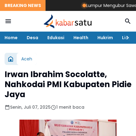
BREAKING NEWS
Lumpur Mengubur Sawah dan
Home
Desa
Edukasi
Health
Hukrim
Lingk
Aceh
Irwan Ibrahim Socolatte,
Nahkodai PMI Kabupaten Pidie
Jaya
Senin, Juli 07, 2025
1 menit baca