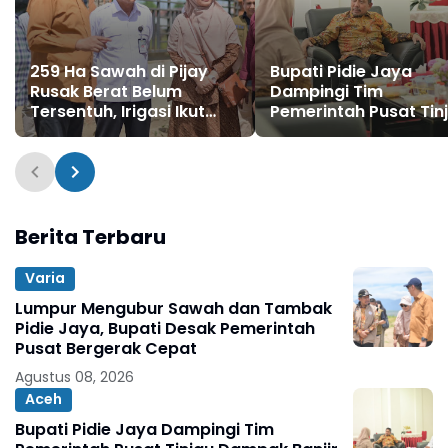
259 Ha Sawah di Pijay
Bupati Pidie Jaya
Rusak Berat Belum
Dampingi Tim
Tersentuh, Irigasi Ikut
Pemerintah Pusat Tin
Lumpuh
Dampak Banjir
Berita Terbaru
Varia
Lumpur Mengubur Sawah dan Tambak
Pidie Jaya, Bupati Desak Pemerintah
Pusat Bergerak Cepat
Agustus 08, 2026
Aceh
Bupati Pidie Jaya Dampingi Tim