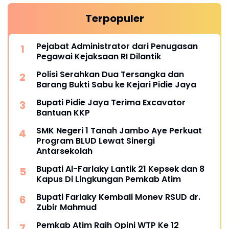
Terpopuler
Pejabat Administrator dari Penugasan
Pegawai Kejaksaan RI Dilantik
Polisi Serahkan Dua Tersangka dan
Barang Bukti Sabu ke Kejari Pidie Jaya
Bupati Pidie Jaya Terima Excavator
Bantuan KKP
SMK Negeri 1 Tanah Jambo Aye Perkuat
Program BLUD Lewat Sinergi
Antarsekolah
Bupati Al-Farlaky Lantik 21 Kepsek dan 8
Kapus Di Lingkungan Pemkab Atim
Bupati Farlaky Kembali Monev RSUD dr.
Zubir Mahmud
Pemkab Atim Raih Opini WTP Ke 12