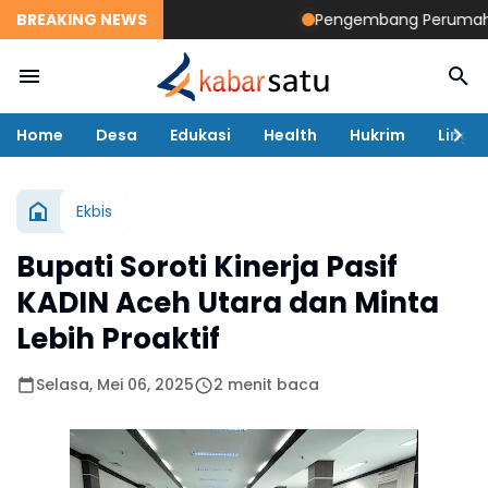
BREAKING NEWS
Pengembang Perumahan Di
Home
Desa
Edukasi
Health
Hukrim
Lingk
Ekbis
Bupati Soroti Kinerja Pasif
KADIN Aceh Utara dan Minta
Lebih Proaktif
Selasa, Mei 06, 2025
2 menit baca