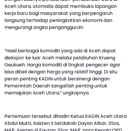
Aceh Utara, otomatis dapat membuka lapangan
kerja baru bagi masyarakat yang berpengaruh
langsung terhadap peningkatkan ekonomi dan
mengurangi angka pengangguran.
“Hasil berbagai komoditi yang ada di Aceh dapat
diekspor ke luar Aceh melalui pelabuhan Krueng
Geukueh. Harga komoditi di tingkat pengecer agar
bisa dibeli dengan harga yang relatif tinggi. Di situ
peran penting KADIN untuk bersinergi dengan
Pemerintah Daerah sangatlah penting untuk
memajukan Aceh Utara,” ungkapnya.
Pertemuan tersebut dihadiri Ketua KADIN Aceh Utara
Abdul Mukti, Asisten II Setdakab Dayan Albar, SSos,
MAP, Asisten III Fauzan, SSos, MAP, para Kepala OPD,