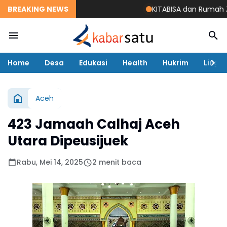
BREAKING NEWS
KITABISA dan Rumah Zakat 
Home
Desa
Edukasi
Health
Hukrim
Lingk
Aceh
423 Jamaah Calhaj Aceh
Utara Dipeusijuek
Rabu, Mei 14, 2025
2 menit baca