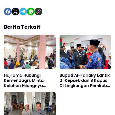
Berita Terkait
Haji Uma Hubungi
Bupati Al-Farlaky Lantik
Kemendagri, Minta
21 Kepsek dan 8 Kapus
Keluhan Hilangnya
Di Lingkungan Pemkab
Status Gampong Alue
Atim
Tingkeum Segera
Ditindaklanjuti