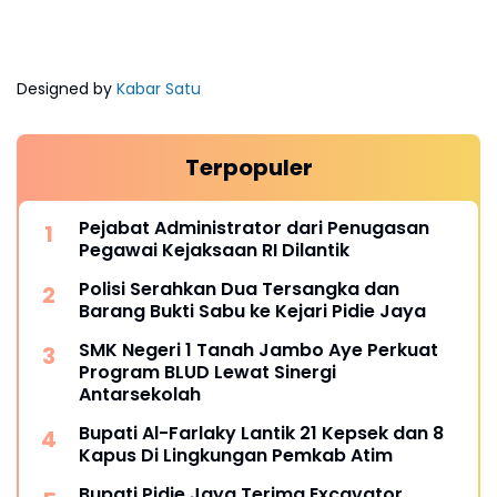
Designed by
Kabar Satu
Terpopuler
Pejabat Administrator dari Penugasan
Pegawai Kejaksaan RI Dilantik
Polisi Serahkan Dua Tersangka dan
Barang Bukti Sabu ke Kejari Pidie Jaya
SMK Negeri 1 Tanah Jambo Aye Perkuat
Program BLUD Lewat Sinergi
Antarsekolah
Bupati Al-Farlaky Lantik 21 Kepsek dan 8
Kapus Di Lingkungan Pemkab Atim
Bupati Pidie Jaya Terima Excavator