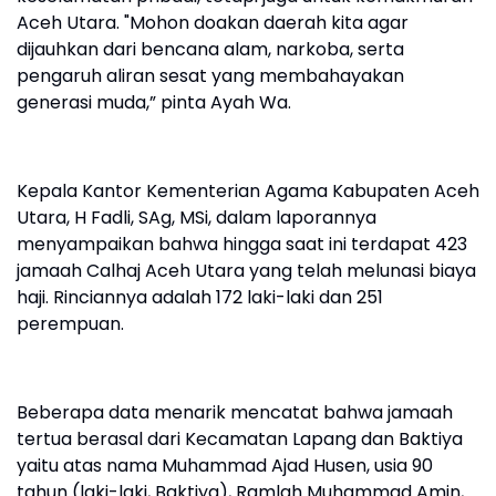
Aceh Utara. "Mohon doakan daerah kita agar
dijauhkan dari bencana alam, narkoba, serta
pengaruh aliran sesat yang membahayakan
generasi muda,” pinta Ayah Wa.
Kepala Kantor Kementerian Agama Kabupaten Aceh
Utara, H Fadli, SAg, MSi, dalam laporannya
menyampaikan bahwa hingga saat ini terdapat 423
jamaah Calhaj Aceh Utara yang telah melunasi biaya
haji. Rinciannya adalah 172 laki-laki dan 251
perempuan.
Beberapa data menarik mencatat bahwa jamaah
tertua berasal dari Kecamatan Lapang dan Baktiya
yaitu atas nama Muhammad Ajad Husen, usia 90
tahun (laki-laki, Baktiya), Ramlah Muhammad Amin,