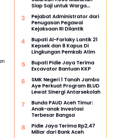
Siap Saji untuk Warga
Terdampak Banjir Pijay
Pejabat Administrator dari
Penugasan Pegawai
Kejaksaan RI Dilantik
Bupati Al-Farlaky Lantik 21
Kepsek dan 8 Kapus Di
Lingkungan Pemkab Atim
an
Bupati Pidie Jaya Terima
Excavator Bantuan KKP
SMK Negeri 1 Tanah Jambo
Aye Perkuat Program BLUD
Lewat Sinergi Antarsekolah
Bunda PAUD Aceh Timur:
Anak-anak Investasi
Terbesar Bangsa
Pidie Jaya Terima Rp2,47
Miliar dari Bank Aceh