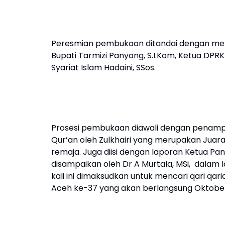
Peresmian pembukaan ditandai dengan membu
Bupati Tarmizi Panyang, S.I.Kom, Ketua DPRK 
Syariat Islam Hadaini, SSos.
Prosesi pembukaan diawali dengan penampil
Qur’an oleh Zulkhairi yang merupakan Juara
remaja. Juga diisi dengan laporan Ketua Pa
disampaikan oleh Dr A Murtala, MSi, dalam
kali ini dimaksudkan untuk mencari qari qar
Aceh ke-37 yang akan berlangsung Oktober