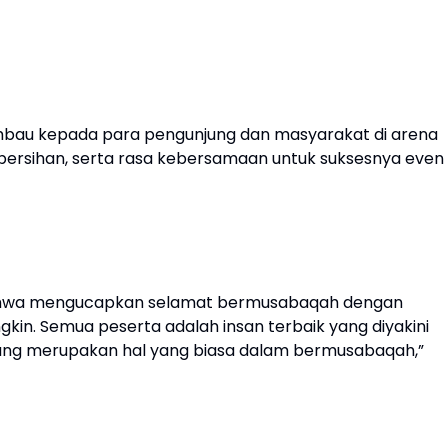
mbau kepada para pengunjung dan masyarakat di arena
bersihan, serta rasa kebersamaan untuk suksesnya even
yahwa mengucapkan selamat bermusabaqah dengan
. Semua peserta adalah insan terbaik yang diyakini
enang merupakan hal yang biasa dalam bermusabaqah,”