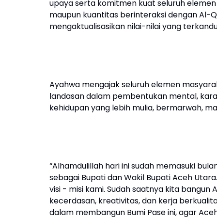
upaya serta komitmen kuat seluruh elemen
maupun kuantitas berinteraksi dengan Al-
mengaktualisasikan nilai-nilai yang terkan
Ayahwa mengajak seluruh elemen masyarak
landasan dalam pembentukan mental, karak
kehidupan yang lebih mulia, bermarwah, maj
“Alhamdulillah hari ini sudah memasuki bu
sebagai Bupati dan Wakil Bupati Aceh Utar
visi - misi kami. Sudah saatnya kita bang
kecerdasan, kreativitas, dan kerja berkuali
dalam membangun Bumi Pase ini, agar Aceh 