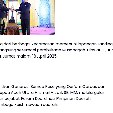
ng dari berbagai kecamatan memenuhi lapangan Landing
angsung seremoni pembukaan Musabaqah Tilawatil Qur’
 Jumat malam, 18 April 2025.
itkan Generasi Bumoe Pase yang Qur’ani, Cerdas dan
pati Aceh Utara H Ismail A Jalil, SE, MM, melalui gelar
nsur pejabat Forum Koordinasi Pimpinan Daerah
 lembaga keistimewaan daerah.