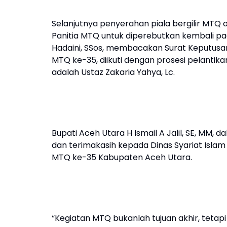
Selanjutnya penyerahan piala bergilir MTQ ol
Panitia MTQ untuk diperebutkan kembali pad
Hadaini, SSos, membacakan Surat Keputus
MTQ ke-35, diikuti dengan prosesi pelantik
adalah Ustaz Zakaria Yahya, Lc.
Bupati Aceh Utara H Ismail A Jalil, SE, MM
dan terimakasih kepada Dinas Syariat Isla
MTQ ke-35 Kabupaten Aceh Utara.
“Kegiatan MTQ bukanlah tujuan akhir, tetapi 