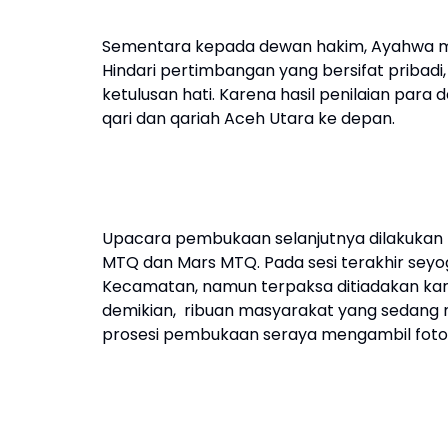
Sementara kepada dewan hakim, Ayahwa mem
Hindari pertimbangan yang bersifat pribadi, d
ketulusan hati. Karena hasil penilaian p
qari dan qariah Aceh Utara ke depan.
Upacara pembukaan selanjutnya dilakukan 
MTQ dan Mars MTQ. Pada sesi terakhir seyogi
Kecamatan, namun terpaksa ditiadakan kare
demikian, ribuan masyarakat yang sedang
prosesi pembukaan seraya mengambil foto