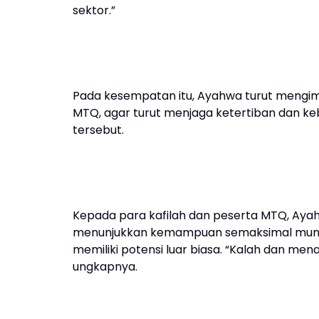
sektor.”
Pada kesempatan itu, Ayahwa turut mengi
MTQ, agar turut menjaga ketertiban dan ke
tersebut.
Kepada para kafilah dan peserta MTQ, A
menunjukkan kemampuan semaksimal mungkin
memiliki potensi luar biasa. “Kalah dan m
ungkapnya.