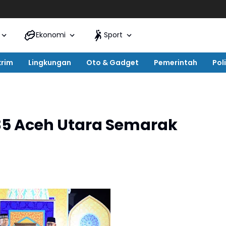
Ekonomi
Sport
krim
Lingkungan
Oto & Gadget
Pemerintah
Poli
5 Aceh Utara Semarak