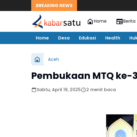
BREAKING NEWS
Home
Berita
Home
Desa
Edukasi
Health
Hu
Aceh
Pembukaan MTQ ke-3
Sabtu, April 19, 2025
2 menit baca