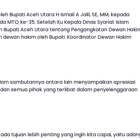
eh Bupati Aceh Utara H Ismail A Jalil, SE, MM, kepada
a MTQ ke-35. Setelah itu Kepala Dinas Syariat Islam
an Bupati Aceh Utara tentang Pengangkatan Dewan Haki
an dewan hakim oleh Bupati. Koordinator Dewan Hakim
, dalam sambutannya antara lain menyampaikan apresiasi
m dan semua pihak yang terlibat dalam penyelenggaraan
ada tujuan lebih penting yang ingin kita capai, yaitu adan