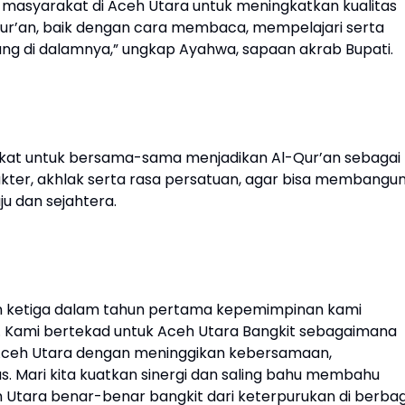
 masyarakat di Aceh Utara untuk meningkatkan kualitas
Qur’an, baik dengan cara membaca, mempelajari serta
dung di dalamnya,” ungkap Ayahwa, sapaan akrab Bupati.
at untuk bersama-sama menjadikan Al-Qur’an sebagai
ter, akhlak serta rasa persatuan, agar bisa membangu
u dan sejahtera.
lan ketiga dalam tahun pertama kepemimpinan kami
a. Kami bertekad untuk Aceh Utara Bangkit sebagaimana
un Aceh Utara dengan meninggikan kebersamaan,
tas. Mari kita kuatkan sinergi dan saling bahu membahu
Utara benar-benar bangkit dari keterpurukan di berbag