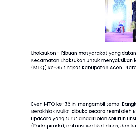
Lhoksukon - Ribuan masyarakat yang data
Kecamatan Lhoksukon untuk menyaksikan l
(MTQ) ke-35 tingkat Kabupaten Aceh Utara,
Even MTQ ke-35 ini mengambil tema ‘Bangk
Berakhlak Mulia’, dibuka secara resmi oleh Bu
upacara yang turut dihadiri oleh seluruh u
(Forkopimda), instansi vertikal, dinas, dan