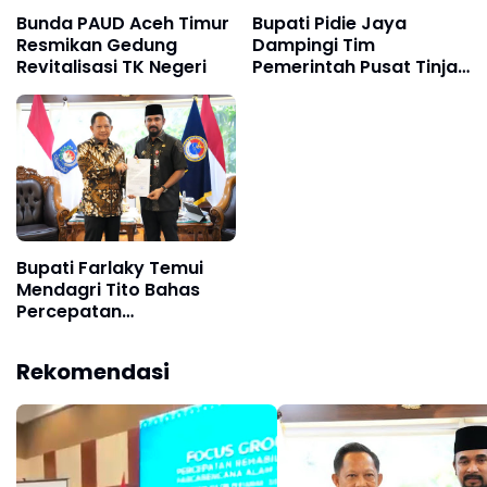
Bunda PAUD Aceh Timur
Bupati Pidie Jaya
Resmikan Gedung
Dampingi Tim
Revitalisasi TK Negeri
Pemerintah Pusat Tinjau
Dampak Banjir
Bupati Farlaky Temui
Mendagri Tito Bahas
Percepatan
Penanganan
Pascabanjir
Rekomendasi