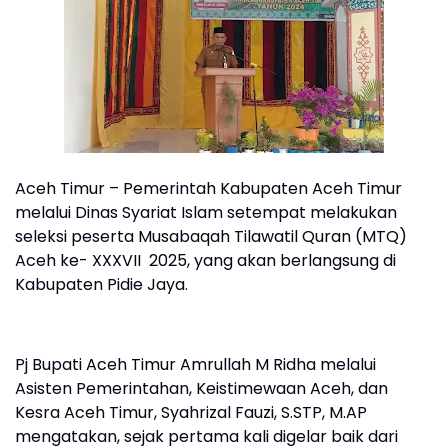
Aceh Timur – Pemerintah Kabupaten Aceh Timur
melalui Dinas Syariat Islam setempat melakukan
seleksi peserta Musabaqah Tilawatil Quran (MTQ)
Aceh ke- XXXVII 2025, yang akan berlangsung di
Kabupaten Pidie Jaya.
Pj Bupati Aceh Timur Amrullah M Ridha melalui
Asisten Pemerintahan, Keistimewaan Aceh, dan
Kesra Aceh Timur, Syahrizal Fauzi, S.STP, M.AP
mengatakan, sejak pertama kali digelar baik dari