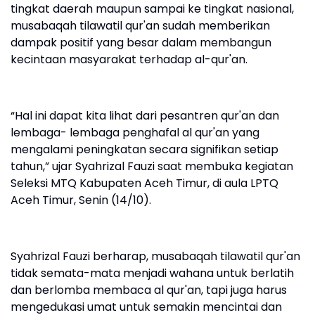
tingkat daerah maupun sampai ke tingkat nasional,
musabaqah tilawatil qur'an sudah memberikan
dampak positif yang besar dalam membangun
kecintaan masyarakat terhadap al-qur'an.
“Hal ini dapat kita lihat dari pesantren qur'an dan
lembaga- lembaga penghafal al qur'an yang
mengalami peningkatan secara signifikan setiap
tahun,” ujar Syahrizal Fauzi saat membuka kegiatan
Seleksi MTQ Kabupaten Aceh Timur, di aula LPTQ
Aceh Timur, Senin (14/10).
Syahrizal Fauzi berharap, musabaqah tilawatil qur'an
tidak semata-mata menjadi wahana untuk berlatih
dan berlomba membaca al qur'an, tapi juga harus
mengedukasi umat untuk semakin mencintai dan