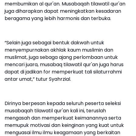
membumikan al qur'an. Musabaqah tilawatil qur'an
juga diharapkan dapat meningkatkan kesadaran
beragama yang lebih harmonis dan terbuka.
“Selain juga sebagai bentuk dakwah untuk
menyempurnakan akhlak kaum muslimin dan
muslimat, juga sebaga ajang perlombaan untuk
mencari juara, musabaq tilawatil qur'an juga harus
dapat di jadikan for memperkuat tali silaturrahmi
antar umat,” tutur Syahrzial.
Dirinya berpesan kepada seluruh peserta seleksi
musabaqah tilawatil qur'an kali ini, teruslah
mengasah dan memperkuat keimanannya serta
memupuk motivasi dan keinginan yang kuat untuk
menguasai ilmu ilmu keagamaan yang berkaitan