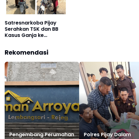
Satresnarkoba Pijay
Serahkan TSK dan BB
Kasus Ganja ke
Kejaksaan
Rekomendasi
Pengembang Perumahan
Polres Pijay Dalam