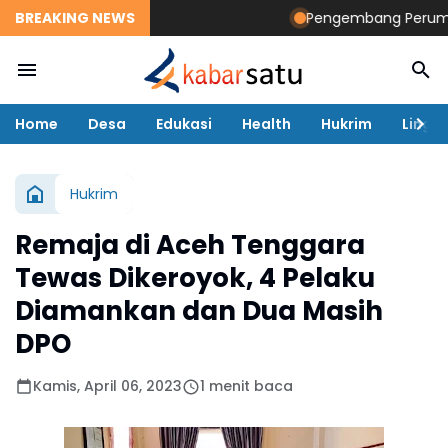
BREAKING NEWS
Pengembang Perumahan 
Home
Desa
Edukasi
Health
Hukrim
Lingk
Hukrim
Remaja di Aceh Tenggara
Tewas Dikeroyok, 4 Pelaku
Diamankan dan Dua Masih
DPO
Kamis, April 06, 2023
1 menit baca