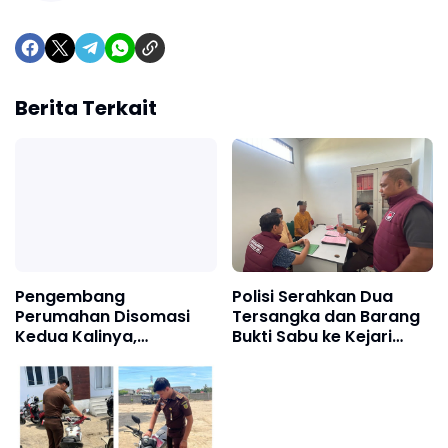
Berita Terkait
Pengembang
Polisi Serahkan Dua
Perumahan Disomasi
Tersangka dan Barang
Kedua Kalinya,
Bukti Sabu ke Kejari
Konsumen Minta
Pidie Jaya
Pengembalian Dana
Rp186 Juta