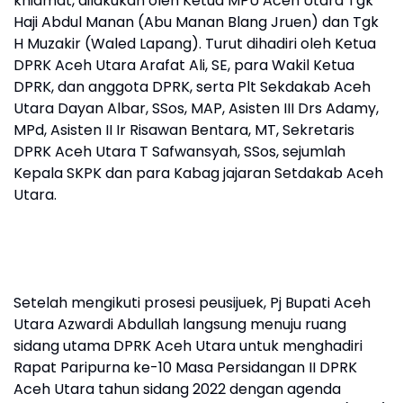
khidmat, dilakukan oleh Ketua MPU Aceh Utara Tgk
Haji Abdul Manan (Abu Manan Blang Jruen) dan Tgk
H Muzakir (Waled Lapang). Turut dihadiri oleh Ketua
DPRK Aceh Utara Arafat Ali, SE, para Wakil Ketua
DPRK, dan anggota DPRK, serta Plt Sekdakab Aceh
Utara Dayan Albar, SSos, MAP, Asisten III Drs Adamy,
MPd, Asisten II Ir Risawan Bentara, MT, Sekretaris
DPRK Aceh Utara T Safwansyah, SSos, sejumlah
Kepala SKPK dan para Kabag jajaran Setdakab Aceh
Utara.
Setelah mengikuti prosesi peusijuek, Pj Bupati Aceh
Utara Azwardi Abdullah langsung menuju ruang
sidang utama DPRK Aceh Utara untuk menghadiri
Rapat Paripurna ke-10 Masa Persidangan II DPRK
Aceh Utara tahun sidang 2022 dengan agenda