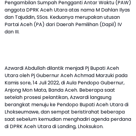
Pengambilan Sumpah Pengganti Antar Waktu (PAW)
anggota DPRK Aceh Utara atas nama M Dahlan Ilyas
dan Tajuddin, SSos. Keduanya merupakan utusan
Partai Aceh (PA) dari Daerah Pemilihan (Dapil) IV
dan III.
Azwardi Abdullah dilantik menjadi Pj Bupati Aceh
Utara oleh Pj Gubernur Aceh Achmad Marzuki pada
Kamis sore, 14 Juli 2022, di Aula Pendopo Gubernur,
Anjong Mon Mata, Banda Aceh. Beberapa saat
setelah prosesi pelantikan, Azwardi langsung
berangkat menuju ke Pendopo Bupati Aceh Utara di
Lhokseumawe, dan sempat beristirahat beberapa
saat sebelum kemudian menghadiri agenda perdana
di DPRK Aceh Utara di Landing, Lhoksukon.