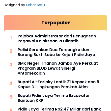
Designed by
Kabar Satu
Terpopuler
Pejabat Administrator dari Penugasan
Pegawai Kejaksaan RI Dilantik
Polisi Serahkan Dua Tersangka dan
Barang Bukti Sabu ke Kejari Pidie Jaya
SMK Negeri 1 Tanah Jambo Aye Perkuat
Program BLUD Lewat Sinergi
Antarsekolah
Bupati Al-Farlaky Lantik 21 Kepsek dan 8
Kapus Di Lingkungan Pemkab Atim
Bupati Pidie Jaya Terima Excavator
Bantuan KKP
Pidie Jaya Terima Rp2,47 Miliar dari Bank