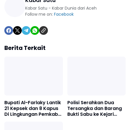
Kabar Satu
Kabar Satu - Kabar Dunia dari Aceh
Follow me on:
Facebook
Berita Terkait
Bupati Al-Farlaky Lantik
Polisi Serahkan Dua
21 Kepsek dan 8 Kapus
Tersangka dan Barang
Di Lingkungan Pemkab
Bukti Sabu ke Kejari
Atim
Pidie Jaya