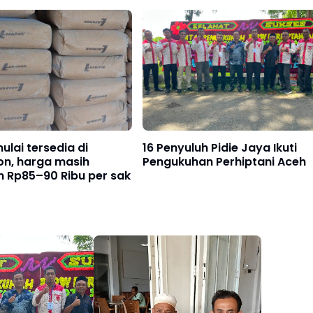
lai tersedia di
16 Penyuluh Pidie Jaya Ikuti
on, harga masih
Pengukuhan Perhiptani Aceh
n Rp85–90 Ribu per sak