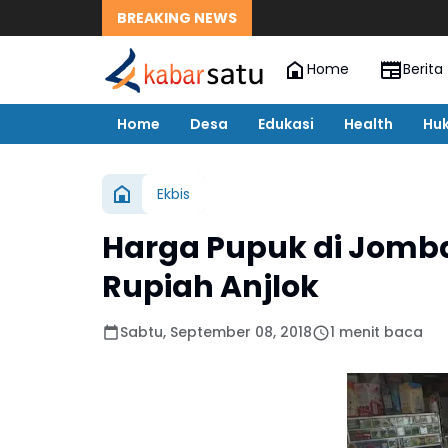
BREAKING NEWS
Home
Berita
Home
Desa
Edukasi
Health
Hu
Ekbis
Harga Pupuk di Jomb
Rupiah Anjlok
Sabtu, September 08, 2018
1 menit baca