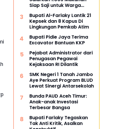
Siap Saji untuk Warga
Terdampak Banjir Pijay
Bupati Al-Farlaky Lantik 21
Kepsek dan 8 Kapus Di
Lingkungan Pemkab Atim
Bupati Pidie Jaya Terima
ni
Excavator Bantuan KKP
Pejabat Administrator dari
Penugasan Pegawai
Kejaksaan RI Dilantik
ah
SMK Negeri 1 Tanah Jambo
Aye Perkuat Program BLUD
Lewat Sinergi Antarsekolah
Rp
Bunda PAUD Aceh Timur:
Anak-anak Investasi
Terbesar Bangsa
Bupati Farlaky Tegaskan
Tak Anti Kritik, Asalkan