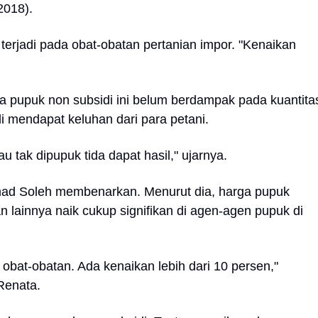
2018).
 terjadi pada obat-obatan pertanian impor. "Kenaikan
ga pupuk non subsidi ini belum berdampak pada kuantita
li mendapat keluhan dari para petani.
u tak dipupuk tida dapat hasil," ujarnya.
ad Soleh membenarkan. Menurut dia, harga pupuk
an lainnya naik cukup signifikan di agen-agen pupuk di
 obat-obatan. Ada kenaikan lebih dari 10 persen,"
 Renata.