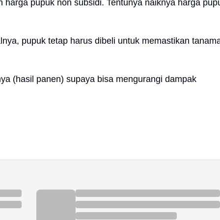
 harga pupuk non subsidi. Tentunya naiknya harga pup
lnya, pupuk tetap harus dibeli untuk memastikan tanam
nnya (hasil panen) supaya bisa mengurangi dampak