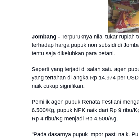
Jombang
- Terpuruknya nilai tukar rupia
terhadap harga pupuk non subsidi di Jomba
tentu saja dikeluhkan para petani.
Seperti yang terjadi di salah satu agen p
yang tertahan di angka Rp 14.974 per US
naik cukup signifikan.
Pemilik agen pupuk Renata Festiani mengat
6.500/Kg, pupuk NPK naik dari Rp 9 ribu/K
Rp 4 ribu/Kg menjadi Rp 4.500/Kg.
"Pada dasarnya pupuk impor pasti naik. Pu