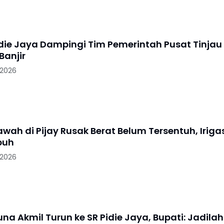
idie Jaya Dampingi Tim Pemerintah Pusat Tinjau
anjir
 2026
wah di Pijay Rusak Berat Belum Tersentuh, Iriga
puh
 2026
na Akmil Turun ke SR Pidie Jaya, Bupati: Jadilah