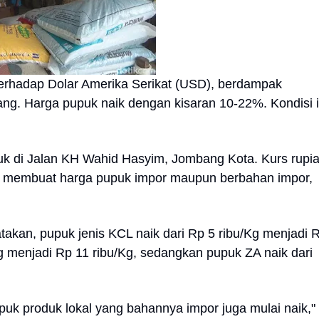
h terhadap Dolar Amerika Serikat (USD), berdampak
ng. Harga pupuk naik dengan kisaran 10-22%. Kondisi i
upuk di Jalan KH Wahid Hasyim, Jombang Kota. Kurs rupi
D membuat harga pupuk impor maupun berbahan impor,
akan, pupuk jenis KCL naik dari Rp 5 ribu/Kg menjadi 
g menjadi Rp 11 ribu/Kg, sedangkan pupuk ZA naik dari
puk produk lokal yang bahannya impor juga mulai naik,"