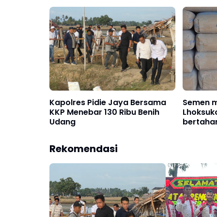
Kapolres Pidie Jaya Bersama
Semen mu
KKP Menebar 130 Ribu Benih
Lhoksuk
Udang
bertaha
Rekomendasi