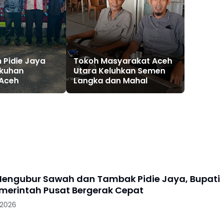
h Pidie Jaya
Tokoh Masyarakat Aceh
ukuhan
Utara Keluhkan Semen
 Aceh
Langka dan Mahal
engubur Sawah dan Tambak Pidie Jaya, Bupati
merintah Pusat Bergerak Cepat
 2026