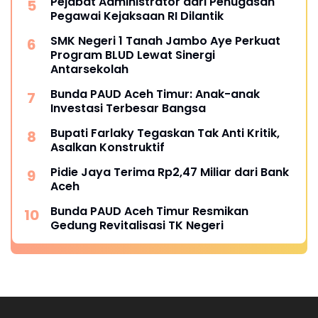
Pejabat Administrator dari Penugasan
Pegawai Kejaksaan RI Dilantik
SMK Negeri 1 Tanah Jambo Aye Perkuat
Program BLUD Lewat Sinergi
Antarsekolah
Bunda PAUD Aceh Timur: Anak-anak
Investasi Terbesar Bangsa
Bupati Farlaky Tegaskan Tak Anti Kritik,
Asalkan Konstruktif
Pidie Jaya Terima Rp2,47 Miliar dari Bank
Aceh
Bunda PAUD Aceh Timur Resmikan
Gedung Revitalisasi TK Negeri