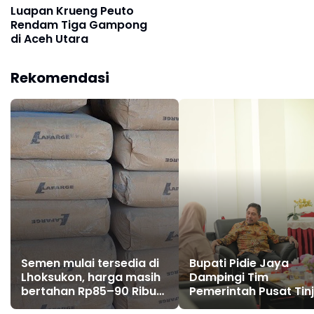
Luapan Krueng Peuto
Rendam Tiga Gampong
di Aceh Utara
Rekomendasi
Semen mulai tersedia di
Bupati Pidie Jaya
Lhoksukon, harga masih
Dampingi Tim
bertahan Rp85–90 Ribu
Pemerintah Pusat Tin
per sak
Dampak Banjir