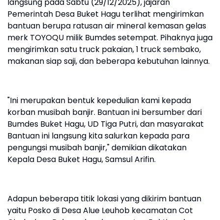
langsung pada Sabtu (29/12/2025), jajaran
Pemerintah Desa Buket Hagu terlihat mengirimkan
bantuan berupa ratusan air mineral kemasan gelas
merk TOYOQU milik Bumdes setempat. Pihaknya juga
mengirimkan satu truck pakaian, 1 truck sembako,
makanan siap saji, dan beberapa kebutuhan lainnya.
"Ini merupakan bentuk kepedulian kami kepada
korban musibah banjir. Bantuan ini bersumber dari
Bumdes Buket Hagu, UD Tiga Putri, dan masyarakat
Bantuan ini langsung kita salurkan kepada para
pengungsi musibah banjir," demikian dikatakan
Kepala Desa Buket Hagu, Samsul Arifin.
Adapun beberapa titik lokasi yang dikirim bantuan
yaitu Posko di Desa Alue Leuhob kecamatan Cot