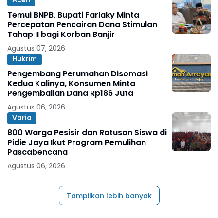
Aceh
Temui BNPB, Bupati Farlaky Minta
Percepatan Pencairan Dana Stimulan
Tahap II bagi Korban Banjir
Agustus 07, 2026
Hukrim
Pengembang Perumahan Disomasi
Kedua Kalinya, Konsumen Minta
Pengembalian Dana Rp186 Juta
Agustus 06, 2026
Varia
800 Warga Pesisir dan Ratusan Siswa di
Pidie Jaya Ikut Program Pemulihan
Pascabencana
Agustus 06, 2026
Tampilkan lebih banyak