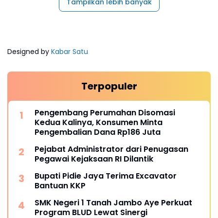
Tampilkan lebih banyak
Designed by
Kabar Satu
Terpopuler
Pengembang Perumahan Disomasi
Kedua Kalinya, Konsumen Minta
Pengembalian Dana Rp186 Juta
Pejabat Administrator dari Penugasan
Pegawai Kejaksaan RI Dilantik
Bupati Pidie Jaya Terima Excavator
Bantuan KKP
SMK Negeri 1 Tanah Jambo Aye Perkuat
Program BLUD Lewat Sinergi