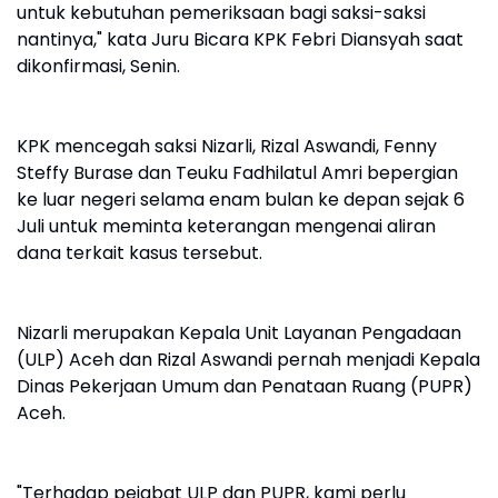
untuk kebutuhan pemeriksaan bagi saksi-saksi
nantinya," kata Juru Bicara KPK Febri Diansyah saat
dikonfirmasi, Senin.
KPK mencegah saksi Nizarli, Rizal Aswandi, Fenny
Steffy Burase dan Teuku Fadhilatul Amri bepergian
ke luar negeri selama enam bulan ke depan sejak 6
Juli untuk meminta keterangan mengenai aliran
dana terkait kasus tersebut.
Nizarli merupakan Kepala Unit Layanan Pengadaan
(ULP) Aceh dan Rizal Aswandi pernah menjadi Kepala
Dinas Pekerjaan Umum dan Penataan Ruang (PUPR)
Aceh.
"Terhadap pejabat ULP dan PUPR, kami perlu