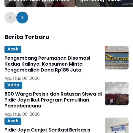
Gampong Alue Tingkeum
diserahkan
Segera Ditindaklanjuti
Berita Terbaru
Aceh
Pengembang Perumahan Disomasi
Kedua Kalinya, Konsumen Minta
Pengembalian Dana Rp186 Juta
Agustus 06, 2026
Varia
800 Warga Pesisir dan Ratusan Siswa di
Pidie Jaya Ikut Program Pemulihan
Pascabencana
Agustus 06, 2026
Aceh
Pidie Jaya Genjot Sanitasi Berbasis