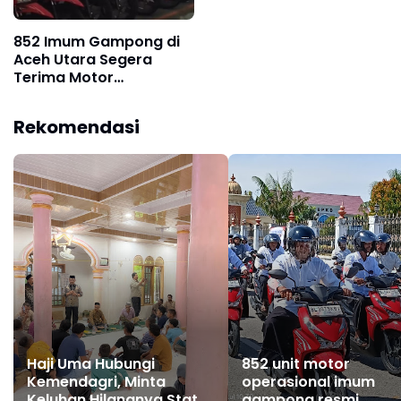
852 Imum Gampong di
Aceh Utara Segera
Terima Motor
Operasional
Rekomendasi
Haji Uma Hubungi
852 unit motor
Kemendagri, Minta
operasional imum
Keluhan Hilangnya Status
gampong resmi