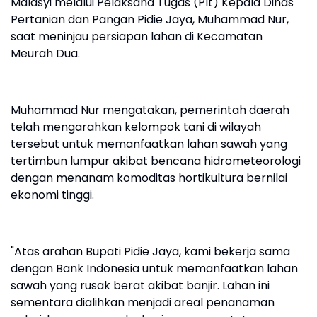
Malasyi melalui Pelaksana Tugas (Plt) Kepala Dinas
Pertanian dan Pangan Pidie Jaya, Muhammad Nur,
saat meninjau persiapan lahan di Kecamatan
Meurah Dua.
Muhammad Nur mengatakan, pemerintah daerah
telah mengarahkan kelompok tani di wilayah
tersebut untuk memanfaatkan lahan sawah yang
tertimbun lumpur akibat bencana hidrometeorologi
dengan menanam komoditas hortikultura bernilai
ekonomi tinggi.
"Atas arahan Bupati Pidie Jaya, kami bekerja sama
dengan Bank Indonesia untuk memanfaatkan lahan
sawah yang rusak berat akibat banjir. Lahan ini
sementara dialihkan menjadi areal penanaman