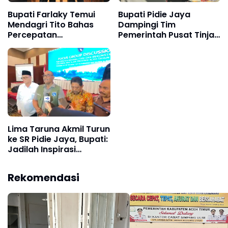
Bupati Farlaky Temui
Bupati Pidie Jaya
Mendagri Tito Bahas
Dampingi Tim
Percepatan
Pemerintah Pusat Tinjau
Penanganan
Dampak Banjir
Pascabanjir
Lima Taruna Akmil Turun
ke SR Pidie Jaya, Bupati:
Jadilah Inspirasi
Generasi Muda
Rekomendasi