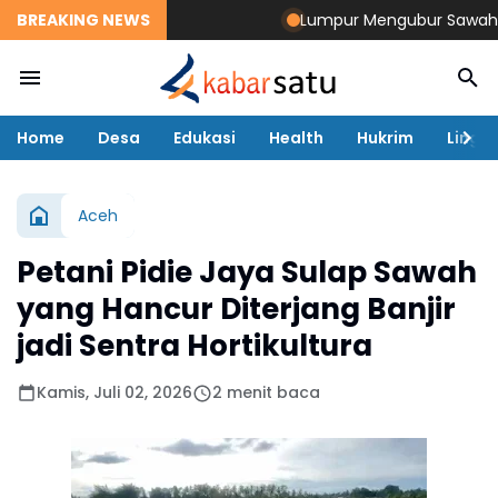
BREAKING NEWS
Lumpur Mengubur Sawah dan Ta
Home
Desa
Edukasi
Health
Hukrim
Lingk
Aceh
Petani Pidie Jaya Sulap Sawah
yang Hancur Diterjang Banjir
jadi Sentra Hortikultura
Kamis, Juli 02, 2026
2 menit baca