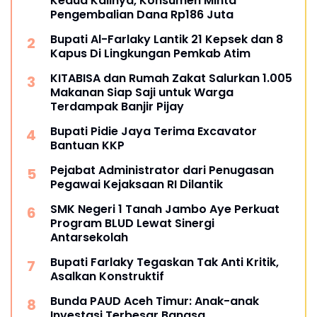
Kedua Kalinya, Konsumen Minta
Pengembalian Dana Rp186 Juta
Bupati Al-Farlaky Lantik 21 Kepsek dan 8
Kapus Di Lingkungan Pemkab Atim
KITABISA dan Rumah Zakat Salurkan 1.005
Makanan Siap Saji untuk Warga
Terdampak Banjir Pijay
Bupati Pidie Jaya Terima Excavator
Bantuan KKP
Pejabat Administrator dari Penugasan
Pegawai Kejaksaan RI Dilantik
SMK Negeri 1 Tanah Jambo Aye Perkuat
Program BLUD Lewat Sinergi
Antarsekolah
Bupati Farlaky Tegaskan Tak Anti Kritik,
Asalkan Konstruktif
Bunda PAUD Aceh Timur: Anak-anak
Investasi Terbesar Bangsa