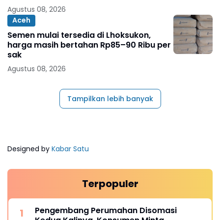
Agustus 08, 2026
Aceh
Semen mulai tersedia di Lhoksukon,
harga masih bertahan Rp85–90 Ribu per
sak
Agustus 08, 2026
Tampilkan lebih banyak
Designed by
Kabar Satu
Terpopuler
Pengembang Perumahan Disomasi