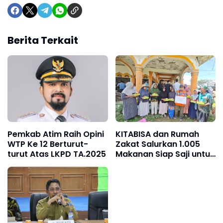
Berita Terkait
Pemkab Atim Raih Opini
KITABISA dan Rumah
WTP Ke 12 Berturut-
Zakat Salurkan 1.005
turut Atas LKPD TA.2025
Makanan Siap Saji untuk
Warga Terdampak
Banjir Pijay