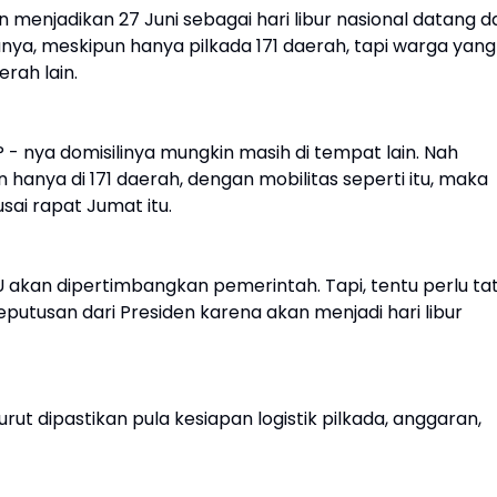
enjadikan 27 Juni sebagai hari libur nasional datang da
ya, meskipun hanya pilkada 171 daerah, tapi warga yang
erah lain.
 - nya domisilinya mungkin masih di tempat lain. Nah
hanya di 171 daerah, dengan mobilitas seperti itu, maka
sai rapat Jumat itu.
U akan dipertimbangkan pemerintah. Tapi, tentu perlu ta
putusan dari Presiden karena akan menjadi hari libur
turut dipastikan pula kesiapan logistik pilkada, anggaran,