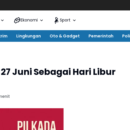
Ekonomi
Sport
krim
Lingkungan
Oto & Gadget
Pemerintah
Poli
7 Juni Sebagai Hari Libur
menit