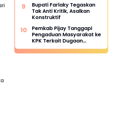
Bupati Farlaky Tegaskan
ri
Tak Anti Kritik, Asalkan
Konstruktif
Pemkab Pijay Tanggapi
Pengaduan Masyarakat ke
KPK Terkait Dugaan
Pemotongan Fee Proyek 15
Persen
ta