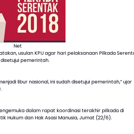
Net
kan, usulan KPU agar hari pelaksanaan Pilkada Serent
 disetujui pemerintah.
jadi libur nasional, ini sudah disetujui pemerintah,” ujar
.
mengemuka dalam rapat koordinasi terakhir pilkada di
tik Hukum dan Hak Asasi Manusia, Jumat (22/6).