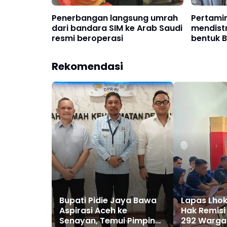
Penerbangan langsung umrah
Pertami
dari bandara SIM ke Arab Saudi
mendist
resmi beroperasi
bentuk B
Rekomendasi
Bupati Pidie Jaya Bawa
Lapas Lho
Aspirasi Aceh ke
Hak Remisi
Senayan, Temui Pimpinan
292 Warga