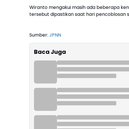
Wiranto mengakui masih ada beberapa kenda
tersebut dipastikan saat hari pencoblosan s
Sumber:
JPNN
Baca Juga