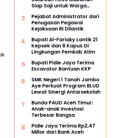
Siap Saji untuk Warga
Terdampak Banjir Pijay
Pejabat Administrator dari
Penugasan Pegawai
Kejaksaan RI Dilantik
Bupati Al-Farlaky Lantik 21
Kepsek dan 8 Kapus Di
Lingkungan Pemkab Atim
ak
Bupati Pidie Jaya Terima
Excavator Bantuan KKP
SMK Negeri 1 Tanah Jambo
Aye Perkuat Program BLUD
Lewat Sinergi Antarsekolah
Bunda PAUD Aceh Timur:
Anak-anak Investasi
Terbesar Bangsa
Pidie Jaya Terima Rp2,47
Miliar dari Bank Aceh