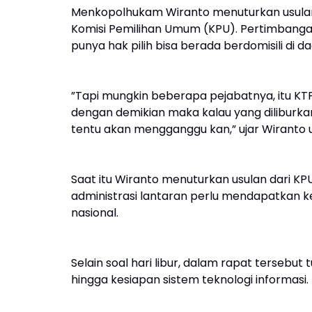
Menkopolhukam Wiranto menuturkan usulan m
Komisi Pemilihan Umum (KPU). Pertimbangan
punya hak pilih bisa berada berdomisili di da
”Tapi mungkin beberapa pejabatnya, itu KTP
dengan demikian maka kalau yang diliburkan 
tentu akan mengganggu kan,” ujar Wiranto u
Saat itu Wiranto menuturkan usulan dari KP
administrasi lantaran perlu mendapatkan ke
nasional.
Selain soal hari libur, dalam rapat tersebut 
hingga kesiapan sistem teknologi informasi.