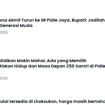
na Akmil Turun ke SR Pidie Jaya, Bupati: Jadilah
i Generasi Muda
 2026
didikan Makin Mahal, Ada yang Memilih
iskan Hidup dan Masa Depan 250 Santri di Pidi
 2026
lai tersedia di Lhoksukon, harga masih bertah