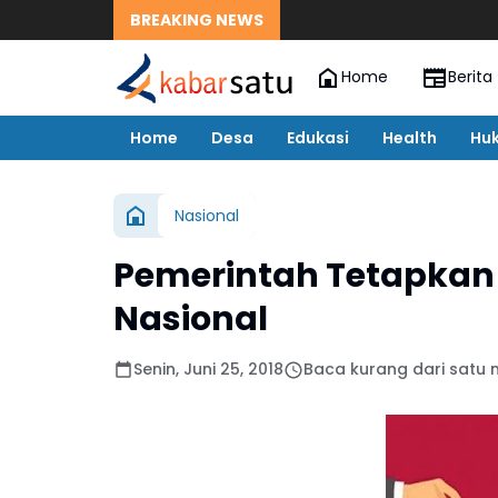
BREAKING NEWS
Home
Berita
Home
Desa
Edukasi
Health
Hu
Nasional
Pemerintah Tetapkan 2
Nasional
Senin, Juni 25, 2018
Baca kurang dari satu 