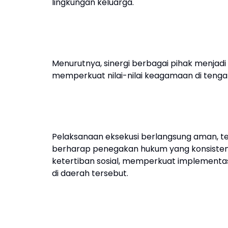
lingkungan keluarga.
Menurutnya, sinergi berbagai pihak menja
memperkuat nilai-nilai keagamaan di teng
Pelaksanaan eksekusi berlangsung aman, te
berharap penegakan hukum yang konsisten
ketertiban sosial, memperkuat implementa
di daerah tersebut.