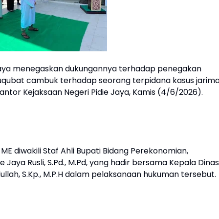
 Jaya menegaskan dukungannya terhadap penegakan
i uqubat cambuk terhadap seorang terpidana kasus jarim
Kantor Kejaksaan Negeri Pidie Jaya, Kamis (4/6/2026).
., ME diwakili Staf Ahli Bupati Bidang Perekonomian,
aya Rusli, S.Pd., M.Pd, yang hadir bersama Kepala Dinas
ullah, S.Kp., M.P.H dalam pelaksanaan hukuman tersebut.