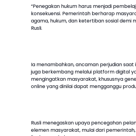
“Penegakan hukum harus menjadi pembelaj
konsekuensi. Pemerintah berharap masyarak
agama, hukum, dan ketertiban sosial demi 
Rusli.
Ia menambahkan, ancaman perjudian saat in
juga berkembang melalui platform digital y
mengingatkan masyarakat, khususnya genera
online yang dinilai dapat mengganggu produ
Rusli menegaskan upaya pencegahan pelang
elemen masyarakat, mulai dari pemerintah