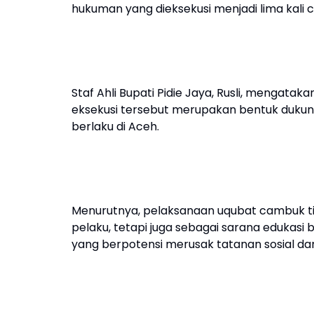
hukuman yang dieksekusi menjadi lima kali
Staf Ahli Bupati Pidie Jaya, Rusli, mengat
eksekusi tersebut merupakan bentuk dukun
berlaku di Aceh.
Menurutnya, pelaksanaan uqubat cambuk ti
pelaku, tetapi juga sebagai sarana edukasi
yang berpotensi merusak tatanan sosial da