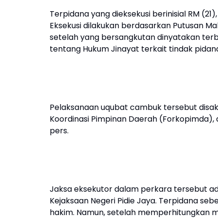
Terpidana yang dieksekusi berinisial RM (2
Eksekusi dilakukan berdasarkan Putusan 
setelah yang bersangkutan dinyatakan ter
tentang Hukum Jinayat terkait tindak pidana
Pelaksanaan uqubat cambuk tersebut disaksi
Koordinasi Pimpinan Daerah (Forkopimda), 
pers.
Jaksa eksekutor dalam perkara tersebut adal
Kejaksaan Negeri Pidie Jaya. Terpidana sebe
hakim. Namun, setelah memperhitungkan mas