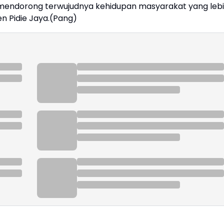
mendorong terwujudnya kehidupan masyarakat yang leb
ten Pidie Jaya.(Pang)