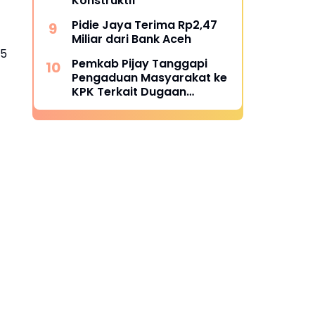
Konstruktif
Pidie Jaya Terima Rp2,47
Miliar dari Bank Aceh
25
Pemkab Pijay Tanggapi
Pengaduan Masyarakat ke
KPK Terkait Dugaan
Pemotongan Fee Proyek 15
Persen