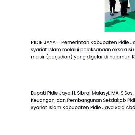
PIDIE JAYA – Pemerintah Kabupaten Pidie
syariat Islam melalui pelaksanaan eksekus
maisir (perjudian) yang digelar di halaman 
Bupati Pidie Jaya H. Sibral Malasyi, MA, S.Sos
Keuangan, dan Pembangunan Setdakab Pidie J
Syariat Islam Kabupaten Pidie Jaya Said Abd