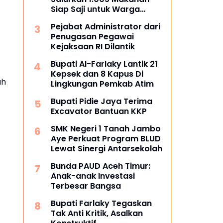
Siap Saji untuk Warga
Terdampak Banjir Pijay
Pejabat Administrator dari
Penugasan Pegawai
Kejaksaan RI Dilantik
Bupati Al-Farlaky Lantik 21
Kepsek dan 8 Kapus Di
ah
Lingkungan Pemkab Atim
Bupati Pidie Jaya Terima
Excavator Bantuan KKP
SMK Negeri 1 Tanah Jambo
Aye Perkuat Program BLUD
Lewat Sinergi Antarsekolah
Bunda PAUD Aceh Timur:
Anak-anak Investasi
Terbesar Bangsa
Bupati Farlaky Tegaskan
Tak Anti Kritik, Asalkan