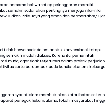
aran bersama bahwa setiap pelanggaran memiliki
at semakin sadar akan pentingnya menjaga nilai-nilai
mewujudkan Pidie Jaya yang aman dan bermartabat,” uja
i tidak hanya hadir dalam bentuk konvensional, tetapi
ang semakin mudah diakses. Karena itu, pemerintah
si muda, agar tidak terjerumus dalam praktik perjudian
ktivitas serta berdampak pada kondisi ekonomi keluarga
garan syariat Islam membutuhkan keterlibatan seluruh
, aparat penegak hukum, ulama, tokoh masyarakat hingg