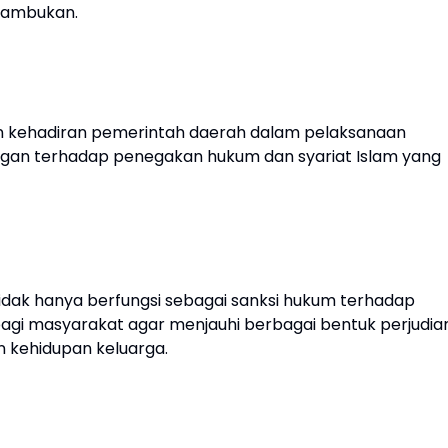
 cambukan.
akan kehadiran pemerintah daerah dalam pelaksanaan
gan terhadap penegakan hukum dan syariat Islam yang
dak hanya berfungsi sebagai sanksi hukum terhadap
 bagi masyarakat agar menjauhi berbagai bentuk perjudia
n kehidupan keluarga.