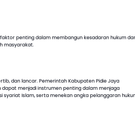
di faktor penting dalam membangun kesadaran hukum da
ah masyarakat.
rtib, dan lancar. Pemerintah Kabupaten Pidie Jaya
 dapat menjadi instrumen penting dalam menjaga
si syariat Islam, serta menekan angka pelanggaran huk