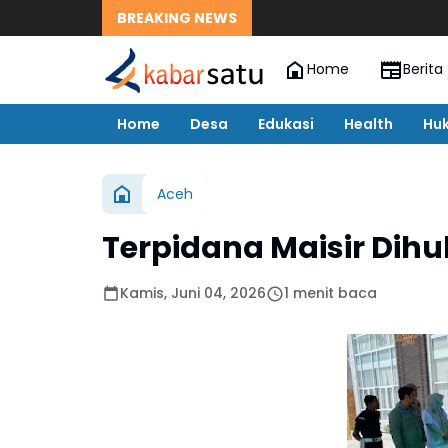
BREAKING NEWS
Home
Berita
Home
Desa
Edukasi
Health
Hu
Aceh
Terpidana Maisir Dih
Kamis, Juni 04, 2026
1 menit baca