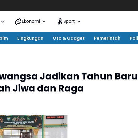
Ekonomi
Sport
krim
Lingkungan
Oto & Gadget
Pemerintah
Poli
ilawangsa Jadikan Tahun Baru
ah Jiwa dan Raga