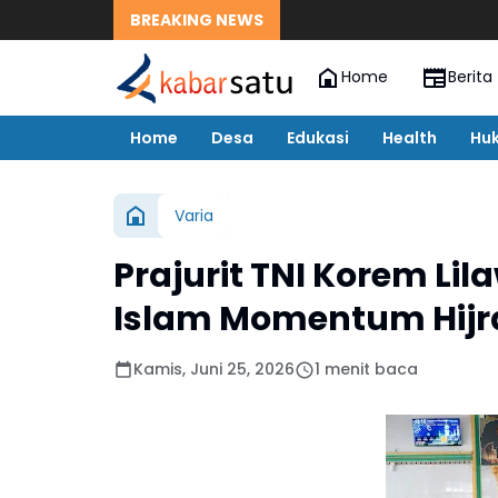
BREAKING NEWS
Home
Berita
Home
Desa
Edukasi
Health
Hu
Varia
Prajurit TNI Korem L
Islam Momentum Hijr
Kamis, Juni 25, 2026
1 menit baca