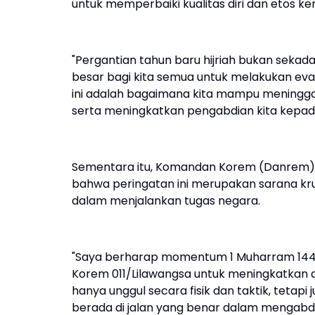
untuk memperbaiki kualitas diri dan etos ker
"Pergantian tahun baru hijriah bukan sek
besar bagi kita semua untuk melakukan eval
ini adalah bagaimana kita mampu meninggal
serta meningkatkan pengabdian kita kepada
Sementara itu, Komandan Korem (Danrem) 01
bahwa peringatan ini merupakan sarana krus
dalam menjalankan tugas negara.
"Saya berharap momentum 1 Muharram 1448 Hij
Korem 011/Lilawangsa untuk meningkatkan disi
hanya unggul secara fisik dan taktik, tetapi 
berada di jalan yang benar dalam mengabdi