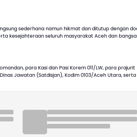
langsung sederhana namun hikmat dan ditutup dengan do
rta kesejahteraan seluruh masyarakat Aceh dan bangsa
omandan, para Kasi dan Pasi Korem 011/LW, para prajurit
Dinas Jawatan (Satdisjan), Kodim 0103/Aceh Utara, serta