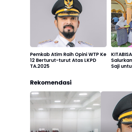
Pemkab Atim Raih Opini WTP Ke
KITABIS
12 Berturut-turut Atas LKPD
Salurkan
TA.2025
Saji un
Banjir Pi
Rekomendasi