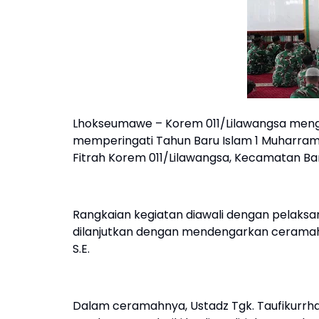
Lhokseumawe – Korem 011/Lilawangsa meng
memperingati Tahun Baru Islam 1 Muharram 14
Fitrah Korem 011/Lilawangsa, Kecamatan Ba
Rangkaian kegiatan diawali dengan pelaksan
dilanjutkan dengan mendengarkan ceramah 
S.E.
Dalam ceramahnya, Ustadz Tgk. Taufikurr