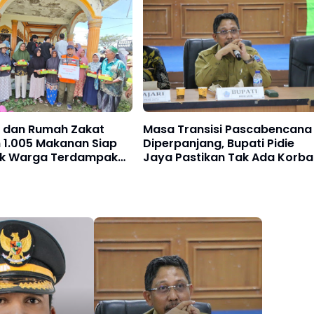
A dan Rumah Zakat
Masa Transisi Pascabencana
 1.005 Makanan Siap
Diperpanjang, Bupati Pidie
tuk Warga Terdampak
Jaya Pastikan Tak Ada Korba
jay
Banjir yang Ditinggalkan