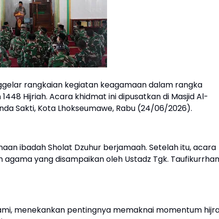
gelar rangkaian kegiatan keagamaan dalam rangka
48 Hijriah. Acara khidmat ini dipusatkan di Masjid Al-
nda Sakti, Kota Lhokseumawe, Rabu (24/06/2026).
aan ibadah Sholat Dzuhur berjamaah. Setelah itu, acara
agama yang disampaikan oleh Ustadz Tgk. Taufikurrham
hami, menekankan pentingnya memaknai momentum hijr