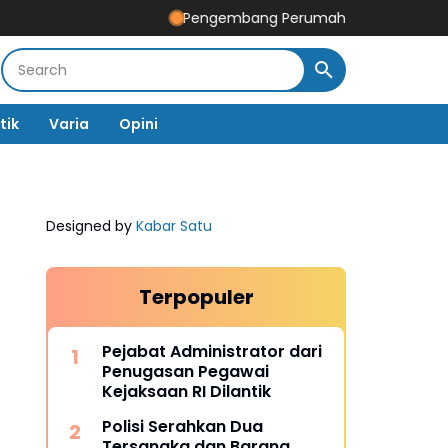
Pengembang Perumahan Disomasi Kedua Kalin
tik
Varia
Opini
Designed by
Kabar Satu
Terpopuler
Pejabat Administrator dari
Penugasan Pegawai
Kejaksaan RI Dilantik
Polisi Serahkan Dua
Tersangka dan Barang