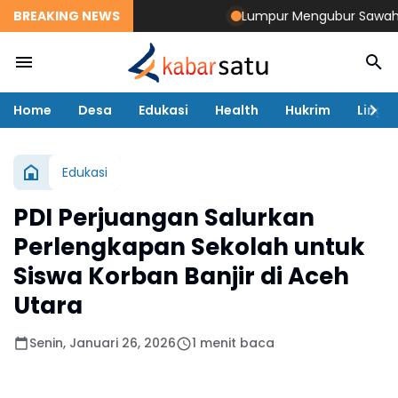
BREAKING NEWS
Lumpur Mengubur Sawah dan T
Home
Desa
Edukasi
Health
Hukrim
Lingk
Edukasi
PDI Perjuangan Salurkan
Perlengkapan Sekolah untuk
Siswa Korban Banjir di Aceh
Utara
Senin, Januari 26, 2026
1 menit baca