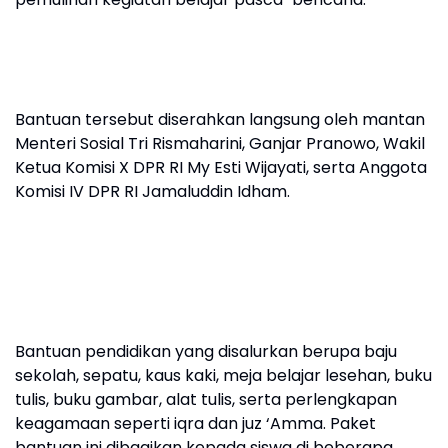
Bantuan tersebut diserahkan langsung oleh mantan
Menteri Sosial Tri Rismaharini, Ganjar Pranowo, Wakil
Ketua Komisi X DPR RI My Esti Wijayati, serta Anggota
Komisi IV DPR RI Jamaluddin Idham.
Bantuan pendidikan yang disalurkan berupa baju
sekolah, sepatu, kaus kaki, meja belajar lesehan, buku
tulis, buku gambar, alat tulis, serta perlengkapan
keagamaan seperti iqra dan juz ‘Amma. Paket
bantuan ini dibagikan kepada siswa di beberapa