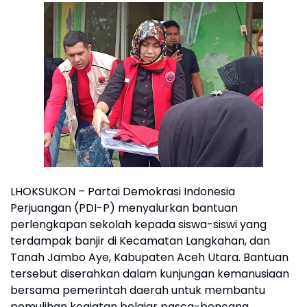
LHOKSUKON – Partai Demokrasi Indonesia
Perjuangan (PDI-P) menyalurkan bantuan
perlengkapan sekolah kepada siswa-siswi yang
terdampak banjir di Kecamatan Langkahan, dan
Tanah Jambo Aye, Kabupaten Aceh Utara. Bantuan
tersebut diserahkan dalam kunjungan kemanusiaan
bersama pemerintah daerah untuk membantu
pemulihan kegiatan belajar pasca-bencana.