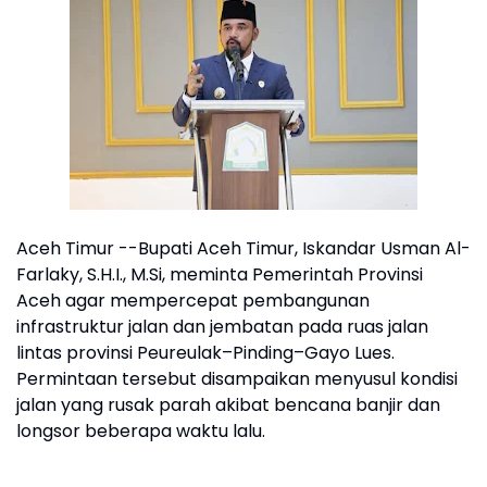
Aceh Timur --Bupati Aceh Timur, Iskandar Usman Al-
Farlaky, S.H.I., M.Si, meminta Pemerintah Provinsi
Aceh agar mempercepat pembangunan
infrastruktur jalan dan jembatan pada ruas jalan
lintas provinsi Peureulak–Pinding–Gayo Lues.
Permintaan tersebut disampaikan menyusul kondisi
jalan yang rusak parah akibat bencana banjir dan
longsor beberapa waktu lalu.