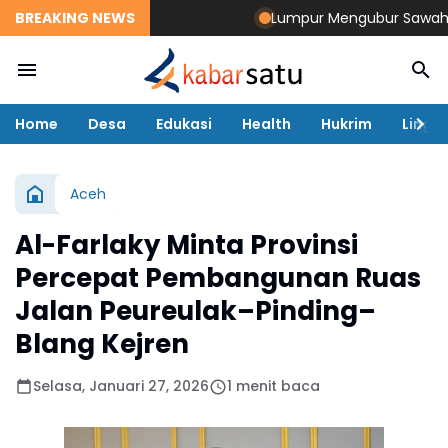
BREAKING NEWS
Lumpur Mengubur Sawah dan T
Home
Desa
Edukasi
Health
Hukrim
Lingk
Aceh
Al-Farlaky Minta Provinsi
Percepat Pembangunan Ruas
Jalan Peureulak–Pinding–
Blang Kejren
Selasa, Januari 27, 2026
1 menit baca