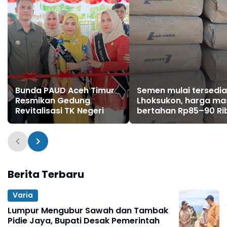
Bunda PAUD Aceh Timur
Semen mulai tersedia
Resmikan Gedung
Lhoksukon, harga ma
Revitalisasi TK Negeri
bertahan Rp85–90 Ri
per sak
Berita Terbaru
Varia
Lumpur Mengubur Sawah dan Tambak
Pidie Jaya, Bupati Desak Pemerintah