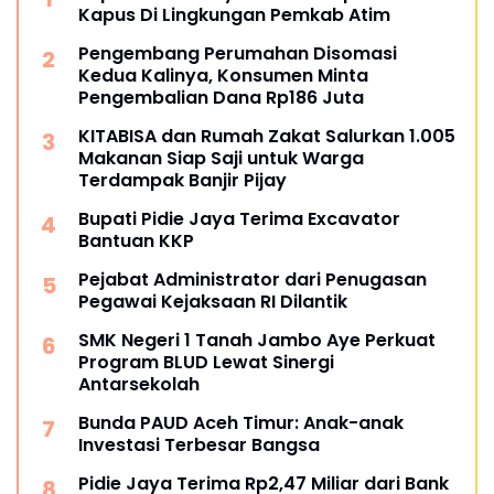
Kapus Di Lingkungan Pemkab Atim
Pengembang Perumahan Disomasi
Kedua Kalinya, Konsumen Minta
Pengembalian Dana Rp186 Juta
KITABISA dan Rumah Zakat Salurkan 1.005
Makanan Siap Saji untuk Warga
Terdampak Banjir Pijay
Bupati Pidie Jaya Terima Excavator
Bantuan KKP
Pejabat Administrator dari Penugasan
Pegawai Kejaksaan RI Dilantik
SMK Negeri 1 Tanah Jambo Aye Perkuat
Program BLUD Lewat Sinergi
Antarsekolah
Bunda PAUD Aceh Timur: Anak-anak
Investasi Terbesar Bangsa
Pidie Jaya Terima Rp2,47 Miliar dari Bank