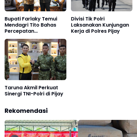
Bupati Farlaky Temui
Divisi Tik Polri
Mendagri Tito Bahas
Laksanakan Kunjungan
Percepatan
Kerja di Polres Pijay
Penanganan
Pascabanjir
Taruna Akmil Perkuat
Sinergi TNI-Polri di Pijay
Rekomendasi