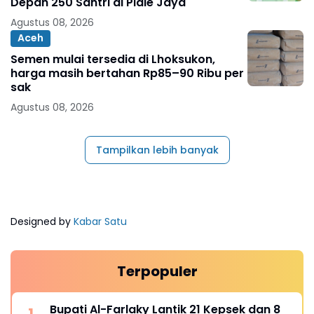
Depan 250 Santri di Pidie Jaya
Agustus 08, 2026
Aceh
Semen mulai tersedia di Lhoksukon,
harga masih bertahan Rp85–90 Ribu per
sak
Agustus 08, 2026
Tampilkan lebih banyak
Designed by
Kabar Satu
Terpopuler
Bupati Al-Farlaky Lantik 21 Kepsek dan 8