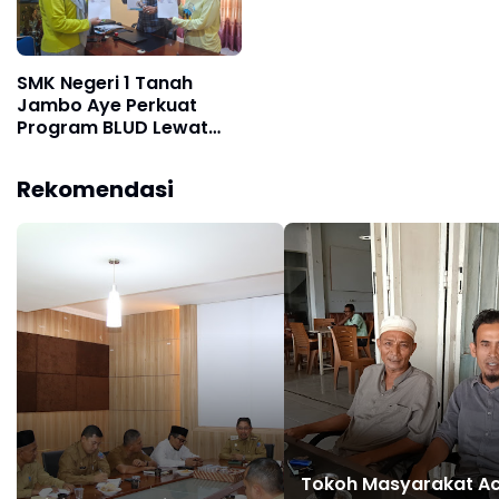
SMK Negeri 1 Tanah
Jambo Aye Perkuat
Program BLUD Lewat
Sinergi Antarsekolah
Rekomendasi
Tokoh Masyarakat A