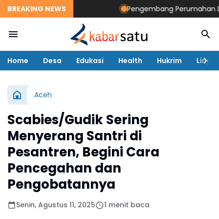
BREAKING NEWS
Pengembang Perumahan Disomas
Home
Desa
Edukasi
Health
Hukrim
Lingk
Aceh
Scabies/Gudik Sering
Menyerang Santri di
Pesantren, Begini Cara
Pencegahan dan
Pengobatannya
Senin, Agustus 11, 2025
1 menit baca