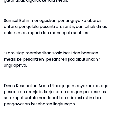
gatal tidak digaruk terlalu keras.
Samsul Bahri menegaskan pentingnya kolaborasi
antara pengelola pesantren, santri, dan pihak dinas
dalam menangani dan mencegah scabies.
“Kami siap memberikan sosialisasi dan bantuan
medis ke pesantren-pesantren jika dibutuhkan,”
ungkapnya.
Dinas Kesehatan Aceh Utara juga menyarankan agar
pesantren menjalin kerja sama dengan puskesmas
setempat untuk mendapatkan edukasi rutin dan
pengawasan kesehatan lingkungan.