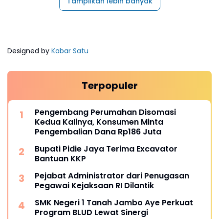
Tampilkan lebih banyak
Designed by
Kabar Satu
Terpopuler
Pengembang Perumahan Disomasi
Kedua Kalinya, Konsumen Minta
Pengembalian Dana Rp186 Juta
Bupati Pidie Jaya Terima Excavator
Bantuan KKP
Pejabat Administrator dari Penugasan
Pegawai Kejaksaan RI Dilantik
SMK Negeri 1 Tanah Jambo Aye Perkuat
Program BLUD Lewat Sinergi