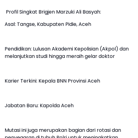
Profil Singkat Brigjen Marzuki Ali Basyah:
Asal: Tangse, Kabupaten Pidie, Aceh
Pendidikan: Lulusan Akademi Kepolisian (Akpol) dan
melanjutkan studi hingga meraih gelar doktor
Karier Terkini: Kepala BNN Provinsi Aceh
Jabatan Baru: Kapolda Aceh
Mutasi ini juga merupakan bagian dari rotasi dan
penyegaran di tubuh Polri untuk meningkatkan