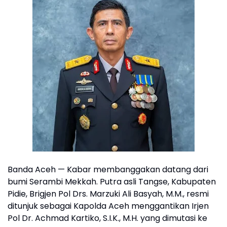
Banda Aceh — Kabar membanggakan datang dari
bumi Serambi Mekkah. Putra asli Tangse, Kabupaten
Pidie, Brigjen Pol Drs. Marzuki Ali Basyah, M.M., resmi
ditunjuk sebagai Kapolda Aceh menggantikan Irjen
Pol Dr. Achmad Kartiko, S.I.K., M.H. yang dimutasi ke