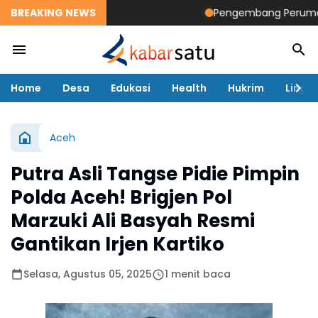
BREAKING NEWS
Pengembang Perumahan D
Home
Desa
Edukasi
Health
Hukrim
Lingk
Aceh
Putra Asli Tangse Pidie Pimpin
Polda Aceh! Brigjen Pol
Marzuki Ali Basyah Resmi
Gantikan Irjen Kartiko
Selasa, Agustus 05, 2025
1 menit baca