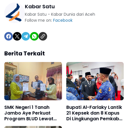
Kabar Satu
Kabar Satu - Kabar Dunia dari Aceh
Follow me on:
Facebook
Berita Terkait
SMK Negeri 1 Tanah
Bupati Al-Farlaky Lantik
Jambo Aye Perkuat
21 Kepsek dan 8 Kapus
Program BLUD Lewat
Di Lingkungan Pemkab
Sinergi Antarsekolah
Atim