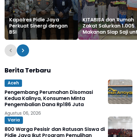
Kapolres Pidie Jaya
KITABISA dan Rumah
Perkuat Sinergi dengan
Zakat Salurkan 1.005
BSI
Makanan Siap Saji un
Warga Terdampak Ban
Pijay
Berita Terbaru
Aceh
Pengembang Perumahan Disomasi
Kedua Kalinya, Konsumen Minta
Pengembalian Dana Rp186 Juta
Agustus 06, 2026
Varia
800 Warga Pesisir dan Ratusan Siswa di
Pidie Jaya Ikut Program Pemulihan