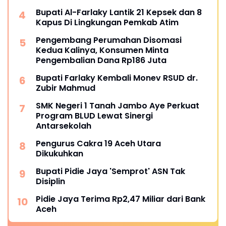
Bupati Al-Farlaky Lantik 21 Kepsek dan 8
Kapus Di Lingkungan Pemkab Atim
Pengembang Perumahan Disomasi
Kedua Kalinya, Konsumen Minta
Pengembalian Dana Rp186 Juta
Bupati Farlaky Kembali Monev RSUD dr.
Zubir Mahmud
SMK Negeri 1 Tanah Jambo Aye Perkuat
Program BLUD Lewat Sinergi
Antarsekolah
Pengurus Cakra 19 Aceh Utara
Dikukuhkan
Bupati Pidie Jaya 'Semprot' ASN Tak
Disiplin
Pidie Jaya Terima Rp2,47 Miliar dari Bank
Aceh