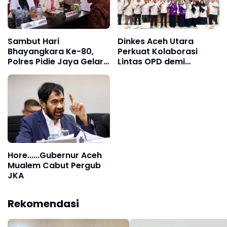
Sambut Hari
Dinkes Aceh Utara
Bhayangkara Ke-80,
Perkuat Kolaborasi
Polres Pidie Jaya Gelar
Lintas OPD demi
Bakti Kesehatan
Transformasi Posyandu
Hore......Gubernur Aceh
Mualem Cabut Pergub
JKA
Rekomendasi