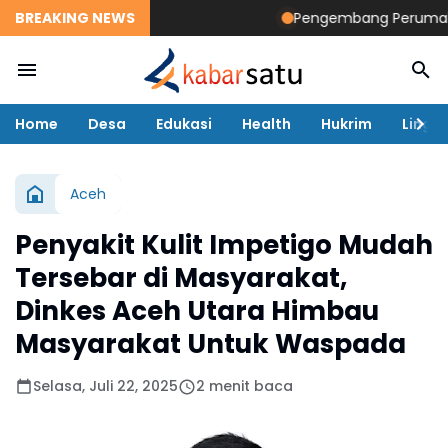
BREAKING NEWS
Pengembang Perumahan Di
Home
Desa
Edukasi
Health
Hukrim
Lingk
Aceh
Penyakit Kulit Impetigo Mudah
Tersebar di Masyarakat,
Dinkes Aceh Utara Himbau
Masyarakat Untuk Waspada
Selasa, Juli 22, 2025
2 menit baca