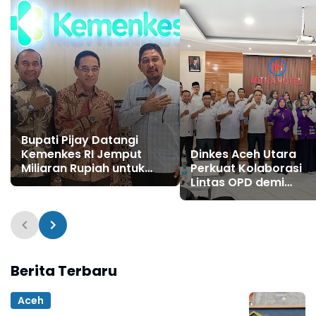
Bupati Pijay Datangi
Kemenkes RI Jemput
Dinkes Aceh Utara
Miliaran Rupiah untuk
Perkuat Kolaborasi
Bangun Layanan
Lintas OPD demi
Kesehatan
Transformasi Posya
Berita Terbaru
Aceh