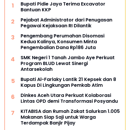
Bupati Pidie Jaya Terima Excavator
Bantuan KKP
Pejabat Administrator dari Penugasan
Pegawai Kejaksaan RI Dilantik
Pengembang Perumahan Disomasi
Kedua Kalinya, Konsumen Minta
Pengembalian Dana Rp186 Juta
SMK Negeri 1 Tanah Jambo Aye Perkuat
Program BLUD Lewat Sinergi
Antarsekolah
Bupati Al-Farlaky Lantik 21 Kepsek dan 8
Kapus Di Lingkungan Pemkab Atim
Dinkes Aceh Utara Perkuat Kolaborasi
Lintas OPD demi Transformasi Posyandu
KITABISA dan Rumah Zakat Salurkan 1.005
Makanan Siap Saji untuk Warga
Terdampak Banjir Pijay