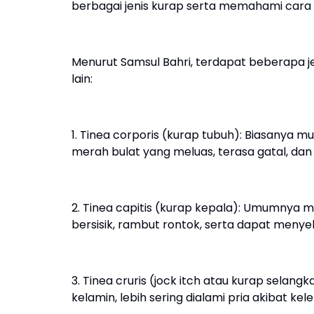
berbagai jenis kurap serta memahami car
Menurut Samsul Bahri, terdapat beberapa j
lain:
1. Tinea corporis (kurap tubuh): Biasanya m
merah bulat yang meluas, terasa gatal, dan b
2. Tinea capitis (kurap kepala): Umumnya
bersisik, rambut rontok, serta dapat men
3. Tinea cruris (jock itch atau kurap selan
kelamin, lebih sering dialami pria akibat k