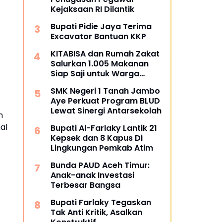
Kejaksaan RI Dilantik
Bupati Pidie Jaya Terima
Excavator Bantuan KKP
KITABISA dan Rumah Zakat
Salurkan 1.005 Makanan
Siap Saji untuk Warga
Terdampak Banjir Pijay
SMK Negeri 1 Tanah Jambo
Aye Perkuat Program BLUD
Lewat Sinergi Antarsekolah
n
al
Bupati Al-Farlaky Lantik 21
Kepsek dan 8 Kapus Di
Lingkungan Pemkab Atim
Bunda PAUD Aceh Timur:
Anak-anak Investasi
Terbesar Bangsa
Bupati Farlaky Tegaskan
Tak Anti Kritik, Asalkan