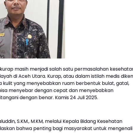
ti kurap masih menjadi salah satu permasalahan kesehata
ayah di Aceh Utara. Kurap, atau dalam istilah medis diken
a kulit yang menyebabkan ruam berbentuk bulat, gatal,
ap bisa menyebar dengan cepat dan menyebabkan
itangani dengan benar. Kamis 24 Juli 2025.
luddin, S.KM., M.KM, melalui Kepala Bidang Kesehatan
elaskan bahwa penting bagi masyarakat untuk mengenali