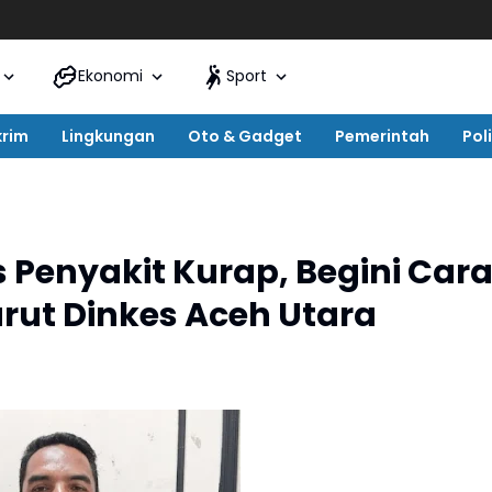
Ekonomi
Sport
krim
Lingkungan
Oto & Gadget
Pemerintah
Poli
 Penyakit Kurap, Begini Car
ut Dinkes Aceh Utara