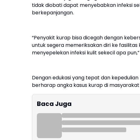
tidak diobati dapat menyebabkan infeksi s
berkepanjangan.
“Penyakit kurap bisa dicegah dengan kebe
untuk segera memeriksakan diri ke fasilitas
menyepelekan infeksi kulit sekecil apa pun,”
Dengan edukasi yang tepat dan kepedulian 
berharap angka kasus kurap di masyarakat d
Baca Juga