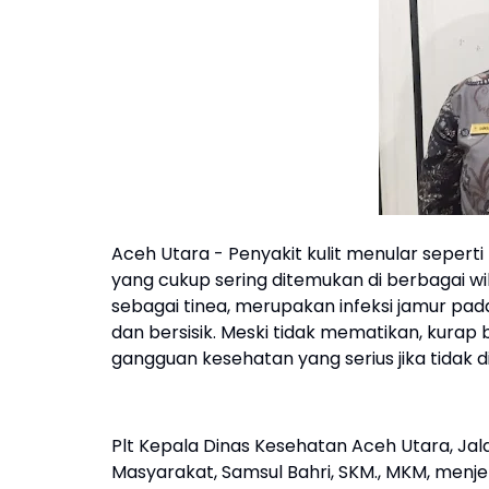
Aceh Utara - Penyakit kulit menular seper
yang cukup sering ditemukan di berbagai wil
sebagai tinea, merupakan infeksi jamur pad
dan bersisik. Meski tidak mematikan, kur
gangguan kesehatan yang serius jika tidak d
Plt Kepala Dinas Kesehatan Aceh Utara, Jala
Masyarakat, Samsul Bahri, SKM., MKM, menj