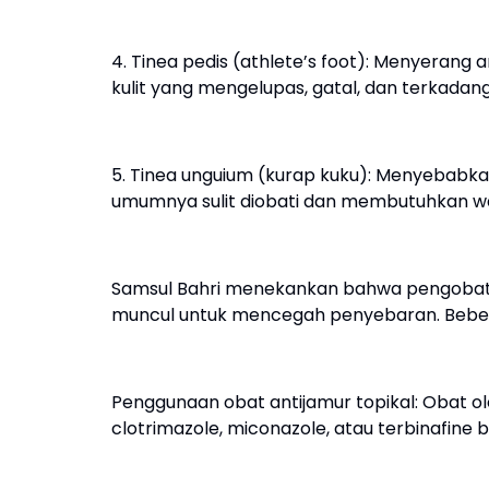
4. Tinea pedis (athlete’s foot): Menyerang ar
kulit yang mengelupas, gatal, dan terkadan
5. Tinea unguium (kurap kuku): Menyebabka
umumnya sulit diobati dan membutuhkan w
Samsul Bahri menekankan bahwa pengobatan
muncul untuk mencegah penyebaran. Bebera
Penggunaan obat antijamur topikal: Obat o
clotrimazole, miconazole, atau terbinafine 