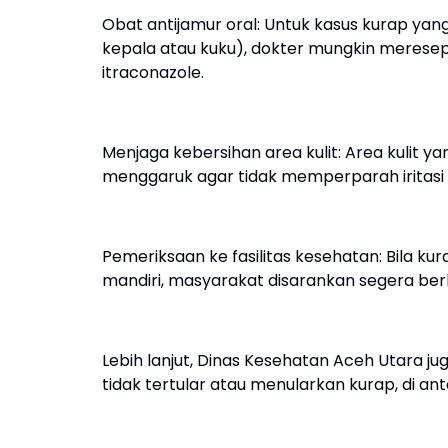
Obat antijamur oral: Untuk kasus kurap yan
kepala atau kuku), dokter mungkin meresepk
itraconazole.
Menjaga kebersihan area kulit: Area kulit yan
menggaruk agar tidak memperparah iritasi a
Pemeriksaan ke fasilitas kesehatan: Bila 
mandiri, masyarakat disarankan segera berk
Lebih lanjut, Dinas Kesehatan Aceh Utara
tidak tertular atau menularkan kurap, di an