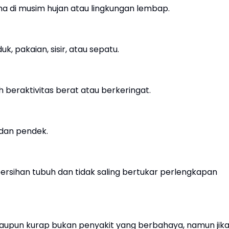
ma di musim hujan atau lingkungan lembap.
, pakaian, sisir, atau sepatu.
h beraktivitas berat atau berkeringat.
 dan pendek.
rsihan tubuh dan tidak saling bertukar perlengkapan
aupun kurap bukan penyakit yang berbahaya, namun jik