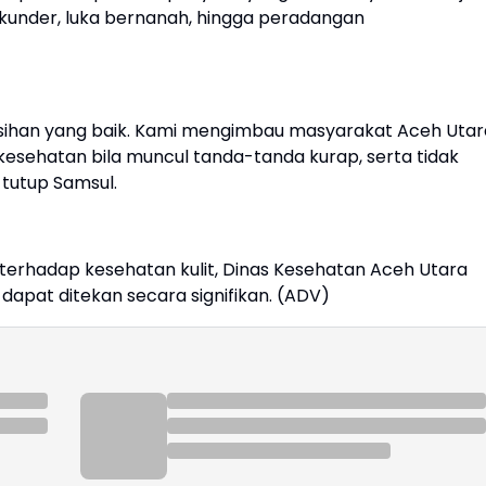
ekunder, luka bernanah, hingga peradangan
rsihan yang baik. Kami mengimbau masyarakat Aceh Utar
 kesehatan bila muncul tanda-tanda kurap, serta tidak
 tutup Samsul.
terhadap kesehatan kulit, Dinas Kesehatan Aceh Utara
apat ditekan secara signifikan. (ADV)