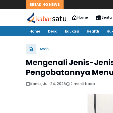
BREAKING NEWS
Home
Berita
Home
Desa
Edukasi
Health
Hu
Aceh
Mengenali Jenis-Jenis
Pengobatannya Menur
Kamis, Juli 24, 2025
2 menit baca