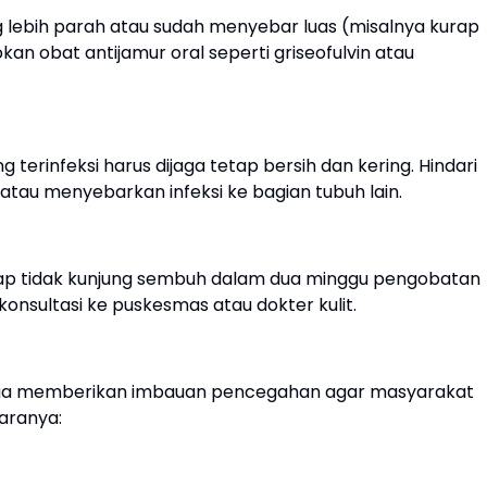
g lebih parah atau sudah menyebar luas (misalnya kurap
an obat antijamur oral seperti griseofulvin atau
g terinfeksi harus dijaga tetap bersih dan kering. Hindari
tau menyebarkan infeksi ke bagian tubuh lain.
kurap tidak kunjung sembuh dalam dua minggu pengobatan
onsultasi ke puskesmas atau dokter kulit.
 juga memberikan imbauan pencegahan agar masyarakat
taranya: