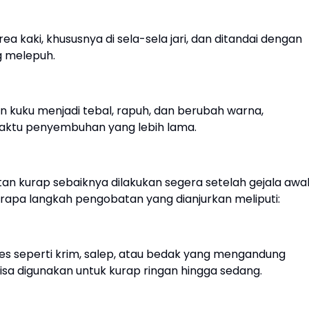
ea kaki, khususnya di sela-sela jari, dan ditandai dengan
g melepuh.
n kuku menjadi tebal, rapuh, dan berubah warna,
aktu penyembuhan yang lebih lama.
 kurap sebaiknya dilakukan segera setelah gejala awa
pa langkah pengobatan yang dianjurkan meliputi:
les seperti krim, salep, atau bedak yang mengandung
bisa digunakan untuk kurap ringan hingga sedang.