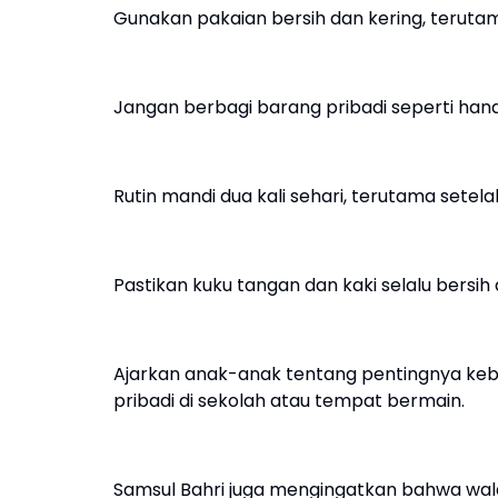
Gunakan pakaian bersih dan kering, teruta
Jangan berbagi barang pribadi seperti handuk
Rutin mandi dua kali sehari, terutama setela
Pastikan kuku tangan dan kaki selalu bersih
Ajarkan anak-anak tentang pentingnya kebe
pribadi di sekolah atau tempat bermain.
Samsul Bahri juga mengingatkan bahwa wal