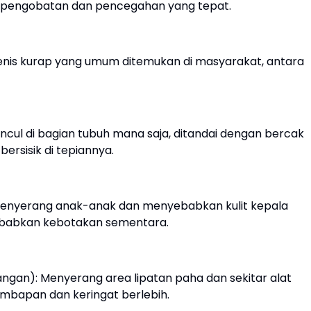
a pengobatan dan pencegahan yang tepat.
enis kurap yang umum ditemukan di masyarakat, antara
uncul di bagian tubuh mana saja, ditandai dengan bercak
ersisik di tepiannya.
 menyerang anak-anak dan menyebabkan kulit kepala
yebabkan kebotakan sementara.
gkangan): Menyerang area lipatan paha dan sekitar alat
elembapan dan keringat berlebih.