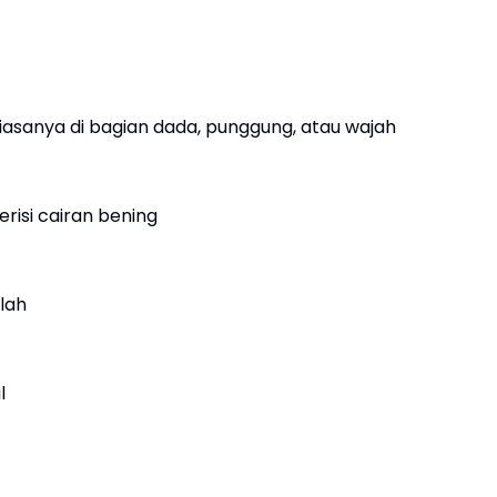
 biasanya di bagian dada, punggung, atau wajah
risi cairan bening
lah
l