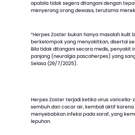
apabila tidak segera ditangani dengan tepa
menyerang orang dewasa, terutama mereka 
“Herpes Zoster bukan hanya masalah kulit
berkelompok yang menyakitkan, disertai sen
Bila tidak ditangani secara medis, penyakit 
panjang (neuralgia pascaherpes) yang sanga
Selasa (29/7/2025).
Herpes Zoster terjadi ketika virus varicella
sembuh dari cacar air, kembali aktif karena
menyebabkan infeksi pada saraf, yang kem
lepuhan.