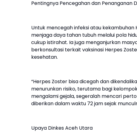
Pentingnya Pencegahan dan Penanganan Di
Untuk mencegah infeksi atau kekambuhan H
menjaga daya tahan tubuh melalui pola hidu
cukup istirahat. Ia juga menganjurkan masya
berkonsultasi terkait vaksinasi Herpes Zost
kesehatan.
“Herpes Zoster bisa dicegah dan dikendalika
menurunkan risiko, terutama bagi kelompok 
mengalami gejala, segeralah mencari pertolo
diberikan dalam waktu 72 jam sejak munculn
Upaya Dinkes Aceh Utara