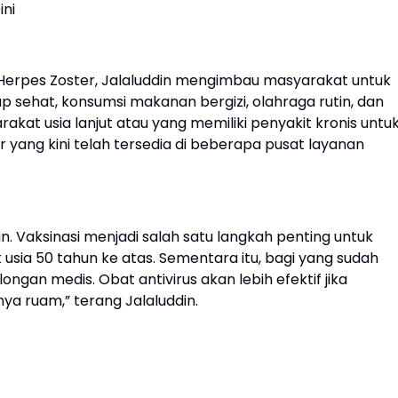
ni
erpes Zoster, Jalaluddin mengimbau masyarakat untuk
p sehat, konsumsi makanan bergizi, olahraga rutin, dan
rakat usia lanjut atau yang memiliki penyakit kronis untu
er yang kini telah tersedia di beberapa pusat layanan
n. Vaksinasi menjadi salah satu langkah penting untuk
usia 50 tahun ke atas. Sementara itu, bagi yang sudah
ngan medis. Obat antivirus akan lebih efektif jika
ya ruam,” terang Jalaluddin.