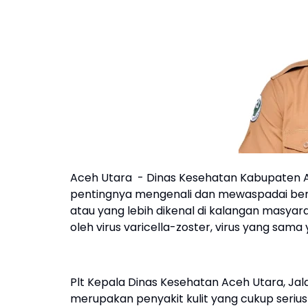
Aceh Utara - Dinas Kesehatan Kabupaten 
pentingnya mengenali dan mewaspadai berbag
atau yang lebih dikenal di kalangan masyar
oleh virus varicella-zoster, virus yang sam
Plt Kepala Dinas Kesehatan Aceh Utara, Jal
merupakan penyakit kulit yang cukup seriu