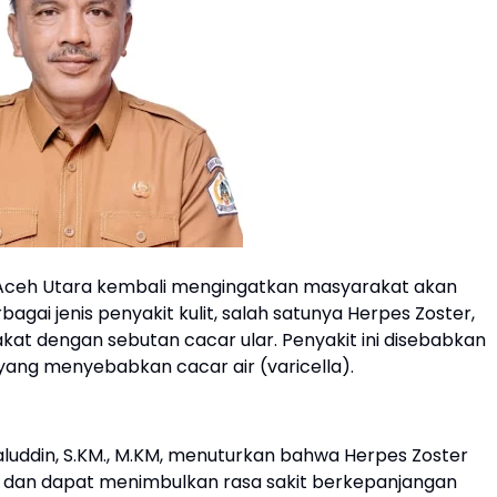
Aceh Utara kembali mengingatkan masyarakat akan
ai jenis penyakit kulit, salah satunya Herpes Zoster,
akat dengan sebutan cacar ular. Penyakit ini disebabkan
a yang menyebabkan cacar air (varicella).
aluddin, S.KM., M.KM, menuturkan bahwa Herpes Zoster
s dan dapat menimbulkan rasa sakit berkepanjangan