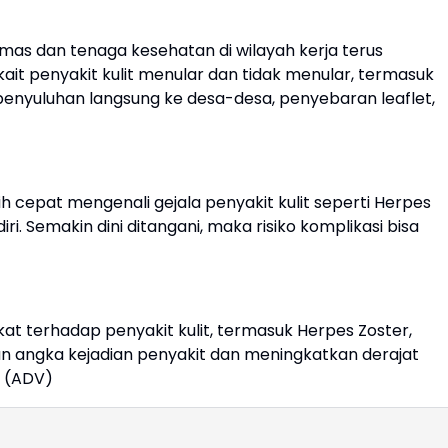
mas dan tenaga kesehatan di wilayah kerja terus
it penyakit kulit menular dan tidak menular, termasuk
i penyuluhan langsung ke desa-desa, penyebaran leaflet,
h cepat mengenali gejala penyakit kulit seperti Herpes
i. Semakin dini ditangani, maka risiko komplikasi bisa
 terhadap penyakit kulit, termasuk Herpes Zoster,
 angka kejadian penyakit dan meningkatkan derajat
. (ADV)