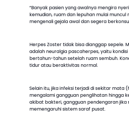
“Banyak pasien yang awalnya mengira nyeri
kemudian, ruam dan lepuhan mulai muncul me
mengenali gejala awal dan segera berkonsulta
Herpes Zoster tidak bisa dianggap sepele. 
adalah neuralgia pascaherpes, yaitu kondis
bertahun-tahun setelah ruam sembuh. Kondi
tidur atau beraktivitas normal.
Selain itu, jika infeksi terjadi di sekitar ma
mengalami gangguan penglihatan hingga kebu
akibat bakteri, gangguan pendengaran jika
memengaruhi sistem saraf pusat.