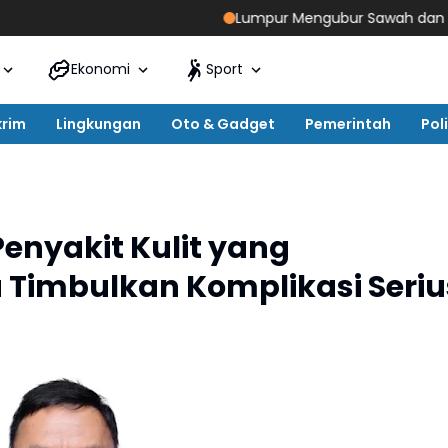
Lumpur Mengubur Sawah dan Tambak Pid
Ekonomi
Sport
krim
Lingkungan
Oto & Gadget
Pemerintah
Poli
Penyakit Kulit yang
 Timbulkan Komplikasi Seriu