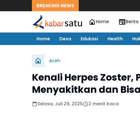
BREAKING NEWS
Home
Berita
Home
Desa
Edukasi
Health
Hu
Aceh
Kenali Herpes Zoster, 
Menyakitkan dan Bisa
Selasa, Juli 29, 2025
2 menit baca