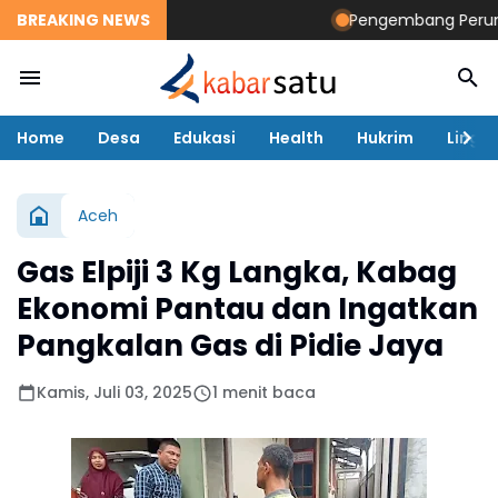
BREAKING NEWS
Pengembang Perumahan
Home
Desa
Edukasi
Health
Hukrim
Lingk
Aceh
Gas Elpiji 3 Kg Langka, Kabag
Ekonomi Pantau dan Ingatkan
Pangkalan Gas di Pidie Jaya
Kamis, Juli 03, 2025
1 menit baca