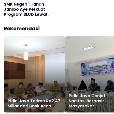
SMK Negeri 1 Tanah
Jambo Aye Perkuat
Program BLUD Lewat
Sinergi Antarsekolah
Rekomendasi
Pidie Jaya Genjot
Pidie Jaya Terima Rp2,47
Sanitasi Berbasis
Miliar dari Bank Aceh
Masyarakat