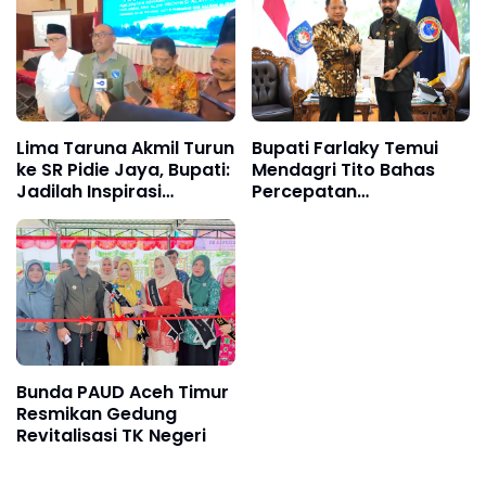
Lima Taruna Akmil Turun
Bupati Farlaky Temui
ke SR Pidie Jaya, Bupati:
Mendagri Tito Bahas
Jadilah Inspirasi
Percepatan
Generasi Muda
Penanganan
Pascabanjir
Bunda PAUD Aceh Timur
Resmikan Gedung
Revitalisasi TK Negeri