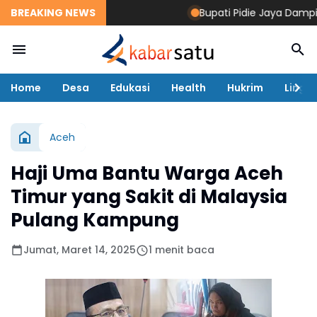
BREAKING NEWS
Bupati Pidie Jaya Dampingi
Home
Desa
Edukasi
Health
Hukrim
Lingk
Aceh
Haji Uma Bantu Warga Aceh
Timur yang Sakit di Malaysia
Pulang Kampung
Jumat, Maret 14, 2025
1 menit baca