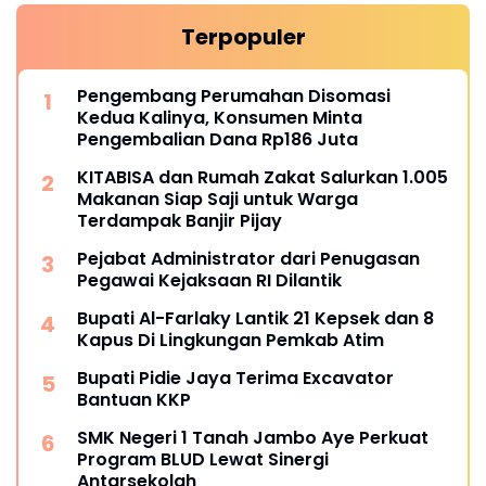
Terpopuler
Pengembang Perumahan Disomasi
Kedua Kalinya, Konsumen Minta
Pengembalian Dana Rp186 Juta
KITABISA dan Rumah Zakat Salurkan 1.005
Makanan Siap Saji untuk Warga
Terdampak Banjir Pijay
Pejabat Administrator dari Penugasan
Pegawai Kejaksaan RI Dilantik
Bupati Al-Farlaky Lantik 21 Kepsek dan 8
Kapus Di Lingkungan Pemkab Atim
Bupati Pidie Jaya Terima Excavator
Bantuan KKP
SMK Negeri 1 Tanah Jambo Aye Perkuat
Program BLUD Lewat Sinergi
Antarsekolah