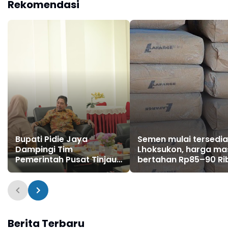
Rekomendasi
Bupati Pidie Jaya
Semen mulai tersedia
Dampingi Tim
Lhoksukon, harga ma
Pemerintah Pusat Tinjau
bertahan Rp85–90 Ri
Dampak Banjir
per sak
Berita Terbaru