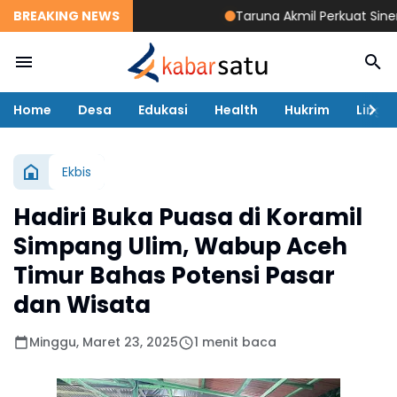
BREAKING NEWS
Taruna Akmil Perkuat Sinergi TNI
Home
Desa
Edukasi
Health
Hukrim
Lingk
Ekbis
Hadiri Buka Puasa di Koramil
Simpang Ulim, Wabup Aceh
Timur Bahas Potensi Pasar
dan Wisata
Minggu, Maret 23, 2025
1 menit baca