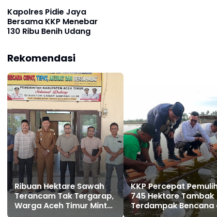
Kapolres Pidie Jaya
Bersama KKP Menebar
130 Ribu Benih Udang
Rekomendasi
Ribuan Hektare Sawah
KKP Percepat Pemuli
Terancam Tak Tergarap,
745 Hektare Tambak
Warga Aceh Timur Minta
Terdampak Bencana 
Haji Uma Perjuangkan
Pidie Jaya