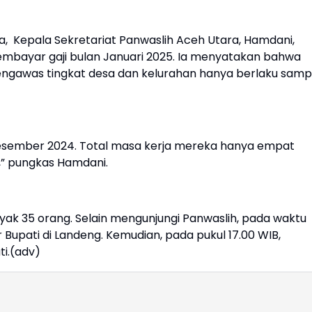
a, Kepala Sekretariat Panwaslih Aceh Utara, Hamdani,
bayar gaji bulan Januari 2025. Ia menyatakan bahwa
pengawas tingkat desa dan kelurahan hanya berlaku samp
 Desember 2024. Total masa kerja mereka hanya empat
,” pungkas Hamdani.
yak 35 orang. Selain mengunjungi Panwaslih, pada waktu
upati di Landeng. Kemudian, pada pukul 17.00 WIB,
ti.(adv)