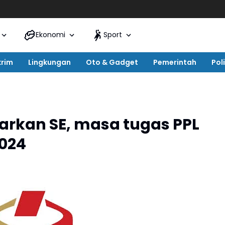
Ekonomi
Sport
krim
Lingkungan
Oto & Gadget
Pemerintah
Poli
uarkan SE, masa tugas PPL
2024