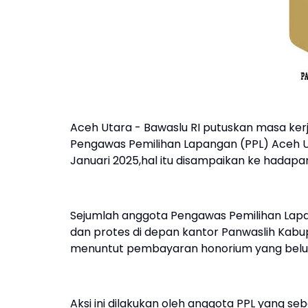
Aceh Utara - Bawaslu RI putuskan masa ke
Pengawas Pemilihan Lapangan (PPL) Aceh 
Januari 2025,hal itu disampaikan ke hadapa
Sejumlah anggota Pengawas Pemilihan Lapa
dan protes di depan kantor Panwaslih Kabu
menuntut pembayaran honorium yang belum 
Aksi ini dilakukan oleh anggota PPL yang s