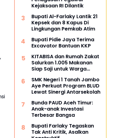
Kejaksaan RI Dilantik
Bupati Al-Farlaky Lantik 21
Kepsek dan 8 Kapus Di
Lingkungan Pemkab Atim
Bupati Pidie Jaya Terima
Excavator Bantuan KKP
KITABISA dan Rumah Zakat
,
Salurkan 1.005 Makanan
Siap Saji untuk Warga
Terdampak Banjir Pijay
SMK Negeri 1 Tanah Jambo
Aye Perkuat Program BLUD
Lewat Sinergi Antarsekolah
si
Bunda PAUD Aceh Timur:
Anak-anak Investasi
Terbesar Bangsa
Bupati Farlaky Tegaskan
Tak Anti Kritik, Asalkan