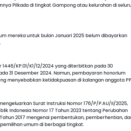
nya Pilkada di tingkat Gampong atau kelurahan di selur
um mereka untuk bulan Januari 2025 belum dibayarkan
.
 1446/KP.01/K1/12/2024 yang diterbitkan pada 30
pada 31 Desember 2024. Namun, pembayaran honorium
yang menyebabkan ketidakpuasan di kalangan anggota PP
mengeluarkan Surat Instruksi Nomor 176/P/P.AU/II/2025,
blik Indonesia Nomor 17 Tahun 2023 tentang Perubahan
 Tahun 2017 mengenai pembentukan, pemberhentian, da
emilihan umum di berbagai tingkat.