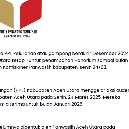
rja PPL kelurahan atau gampong berakhir Desember 2024
Utara tetap Tuntut penambahan Honorium sampai bulan
n Komisioner Panwaslih kabupaten, senin 24/03.
ngan (PPL) Kabupaten Aceh Utara menggelar aksi auden
paten Aceh Utara pada Senin, 24 Maret 2025. Mereka
diterima untuk bulan Januari 2025.
ebelumnya dibentuk oleh Panwaslih Aceh Utara pada