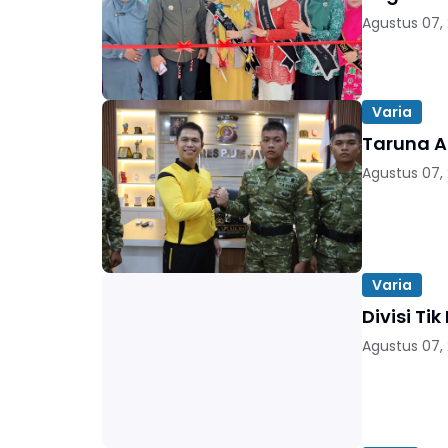
Agustus 07,
Varia
Taruna Ak
Agustus 07,
Varia
Divisi Ti
Agustus 07,