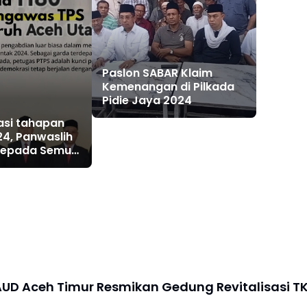
Paslon SABAR Klaim
Kemenangan di Pilkada
Pidie Jaya 2024
asi tahapan
24, Panwaslih
 Kepada Semua
ceh Utara
UD Aceh Timur Resmikan Gedung Revitalisasi T