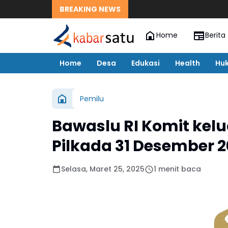
BREAKING NEWS
Home
Berita
Home
Desa
Edukasi
Health
Hu
Pemilu
Bawaslu RI Komit kel
Pilkada 31 Desember 
Selasa, Maret 25, 2025
1 menit baca