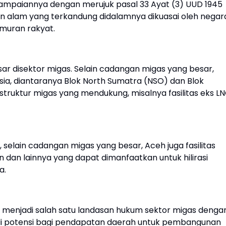
mpaiannya dengan merujuk pasal 33 Ayat (3) UUD 1945
n alam yang terkandung didalamnya dikuasai oleh negar
muran rakyat.
sar disektor migas. Selain cadangan migas yang besar,
esia, diantaranya Blok North Sumatra (NSO) dan Blok
rastruktur migas yang mendukung, misalnya fasilitas eks L
, selain cadangan migas yang besar, Aceh juga fasilitas
n dan lainnya yang dapat dimanfaatkan untuk hilirasi
ma.
g menjadi salah satu landasan hukum sektor migas denga
di potensi bagi pendapatan daerah untuk pembangunan