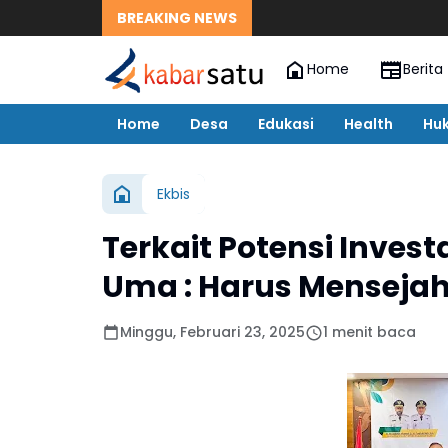
BREAKING NEWS
Home
Berita
Home
Desa
Edukasi
Health
Hu
Ekbis
Terkait Potensi Investa
Uma : Harus Menseja
Minggu, Februari 23, 2025
1 menit baca