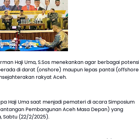
dirman Haji Uma, S.Sos menekankan agar berbagai potens
 berada di darat (onshore) maupun lepas pantai (offshore
nsejahterakan rakyat Aceh.
apa Haji Uma saat menjadi pemateri di acara Simposium
 Tantangan Pembangunan Aceh Masa Depan) yang
, Sabtu (22/2/2025).