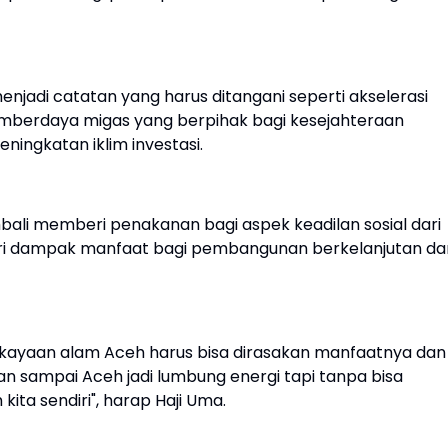
menjadi catatan yang harus ditangani seperti akselerasi
sumberdaya migas yang berpihak bagi kesejahteraan
ningkatan iklim investasi.
bali memberi penakanan bagi aspek keadilan sosial dari
eri dampak manfaat bagi pembangunan berkelanjutan da
ekayaan alam Aceh harus bisa dirasakan manfaatnya dan
n sampai Aceh jadi lumbung energi tapi tanpa bisa
ta sendiri", harap Haji Uma.