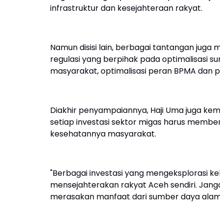
infrastruktur dan kesejahteraan rakyat.
Namun disisi lain, berbagai tantangan juga 
regulasi yang berpihak pada optimalisasi 
masyarakat, optimalisasi peran BPMA dan pe
Diakhir penyampaiannya, Haji Uma juga kem
setiap investasi sektor migas harus memb
kesehatannya masyarakat.
"Berbagai investasi yang mengeksplorasi k
mensejahterakan rakyat Aceh sendiri. Janga
merasakan manfaat dari sumber daya alam ki