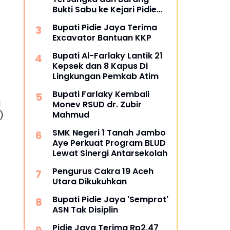
Bukti Sabu ke Kejari Pidie
Jaya
Bupati Pidie Jaya Terima
Excavator Bantuan KKP
Bupati Al-Farlaky Lantik 21
Kepsek dan 8 Kapus Di
Lingkungan Pemkab Atim
Bupati Farlaky Kembali
i
Monev RSUD dr. Zubir
Mahmud
)
SMK Negeri 1 Tanah Jambo
Aye Perkuat Program BLUD
Lewat Sinergi Antarsekolah
Pengurus Cakra 19 Aceh
Utara Dikukuhkan
Bupati Pidie Jaya 'Semprot'
ASN Tak Disiplin
Pidie Jaya Terima Rp2,47