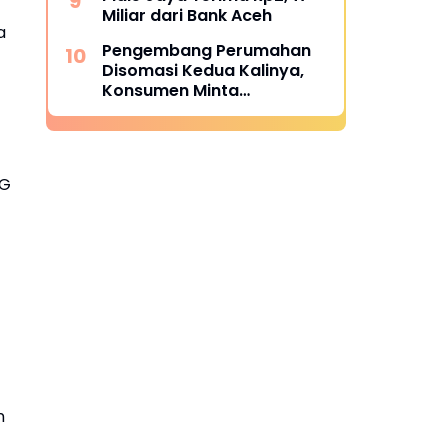
Miliar dari Bank Aceh
a
Pengembang Perumahan
Disomasi Kedua Kalinya,
Konsumen Minta
Pengembalian Dana Rp186
Juta
NG
n