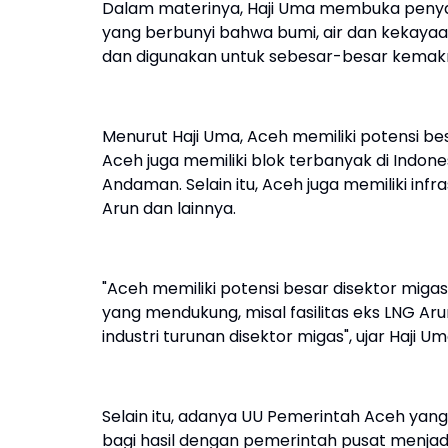
Dalam materinya, Haji Uma membuka penya
yang berbunyi bahwa bumi, air dan kekayaa
dan digunakan untuk sebesar-besar kemak
Menurut Haji Uma, Aceh memiliki potensi be
Aceh juga memiliki blok terbanyak di Indon
Andaman. Selain itu, Aceh juga memiliki inf
Arun dan lainnya.
"Aceh memiliki potensi besar disektor migas
yang mendukung, misal fasilitas eks LNG Aru
industri turunan disektor migas", ujar Haji U
Selain itu, adanya UU Pemerintah Aceh yan
bagi hasil dengan pemerintah pusat menja