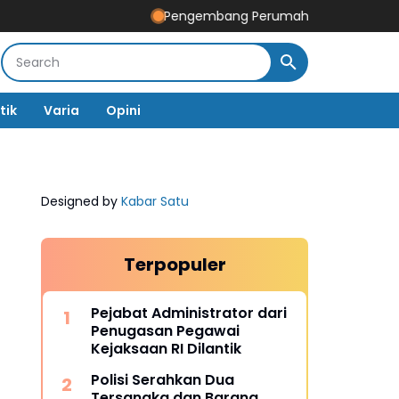
Pengembang Perumahan Disomasi Kedua Kalin
tik
Varia
Opini
Designed by
Kabar Satu
Terpopuler
Pejabat Administrator dari
Penugasan Pegawai
Kejaksaan RI Dilantik
Polisi Serahkan Dua
Tersangka dan Barang