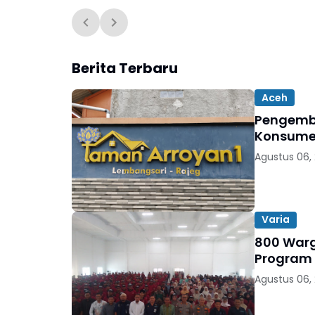
Berita Terbaru
Aceh
Pengemb
Konsumen
Agustus 06,
Varia
800 Warga
Program
Agustus 06,