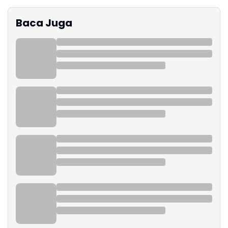
Baca Juga