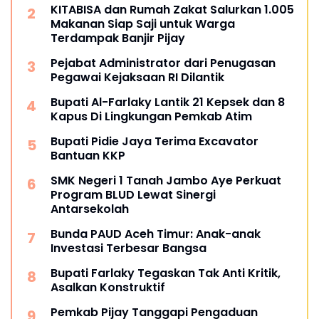
KITABISA dan Rumah Zakat Salurkan 1.005
Makanan Siap Saji untuk Warga
Terdampak Banjir Pijay
Pejabat Administrator dari Penugasan
Pegawai Kejaksaan RI Dilantik
Bupati Al-Farlaky Lantik 21 Kepsek dan 8
Kapus Di Lingkungan Pemkab Atim
Bupati Pidie Jaya Terima Excavator
Bantuan KKP
SMK Negeri 1 Tanah Jambo Aye Perkuat
Program BLUD Lewat Sinergi
Antarsekolah
Bunda PAUD Aceh Timur: Anak-anak
Investasi Terbesar Bangsa
Bupati Farlaky Tegaskan Tak Anti Kritik,
Asalkan Konstruktif
Pemkab Pijay Tanggapi Pengaduan