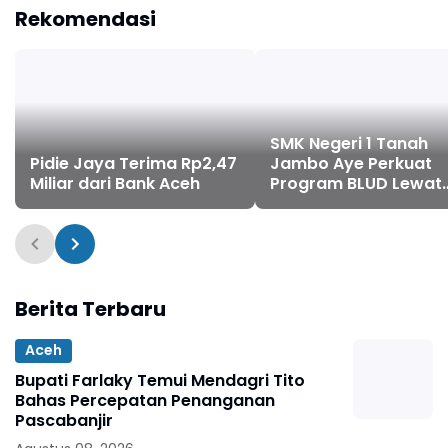
Rekomendasi
SMK Negeri 1 Tanah
Pidie Jaya Terima Rp2,47
Jambo Aye Perkuat
Miliar dari Bank Aceh
Program BLUD Lewat
Sinergi Antarsekolah
Berita Terbaru
Aceh
Bupati Farlaky Temui Mendagri Tito
Bahas Percepatan Penanganan
Pascabanjir