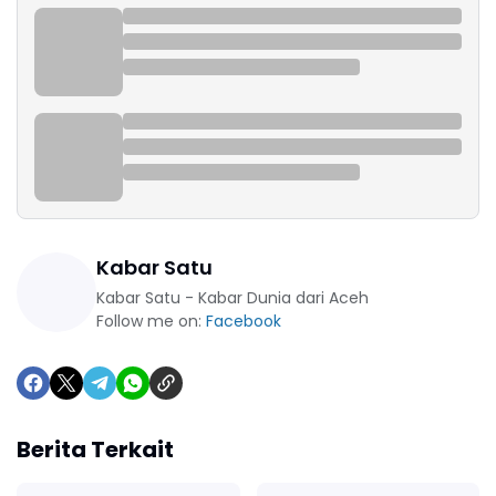
Kabar Satu
Kabar Satu - Kabar Dunia dari Aceh
Follow me on:
Facebook
Berita Terkait