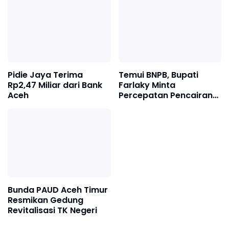
Pidie Jaya Terima
Temui BNPB, Bupati
Rp2,47 Miliar dari Bank
Farlaky Minta
Aceh
Percepatan Pencairan
Dana Stimulan Tahap II
bagi Korban Banjir
Bunda PAUD Aceh Timur
Resmikan Gedung
Revitalisasi TK Negeri