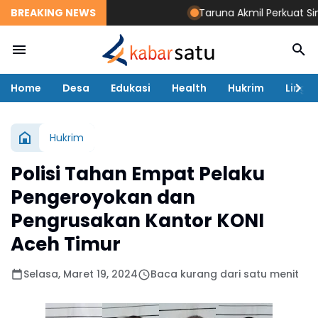
BREAKING NEWS
Taruna Akmil Perkuat Sinergi T
Home
Desa
Edukasi
Health
Hukrim
Lingk
Hukrim
Polisi Tahan Empat Pelaku
Pengeroyokan dan
Pengrusakan Kantor KONI
Aceh Timur
Selasa, Maret 19, 2024
Baca kurang dari satu menit