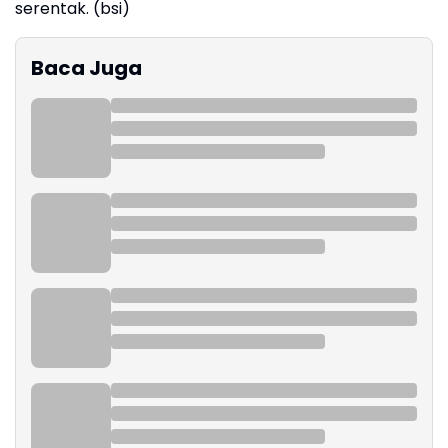
serentak. (bsi)
Baca Juga