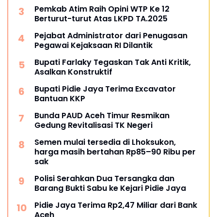
Pemkab Atim Raih Opini WTP Ke 12
Berturut-turut Atas LKPD TA.2025
Pejabat Administrator dari Penugasan
Pegawai Kejaksaan RI Dilantik
Bupati Farlaky Tegaskan Tak Anti Kritik,
Asalkan Konstruktif
Bupati Pidie Jaya Terima Excavator
Bantuan KKP
Bunda PAUD Aceh Timur Resmikan
Gedung Revitalisasi TK Negeri
Semen mulai tersedia di Lhoksukon,
harga masih bertahan Rp85–90 Ribu per
sak
Polisi Serahkan Dua Tersangka dan
Barang Bukti Sabu ke Kejari Pidie Jaya
Pidie Jaya Terima Rp2,47 Miliar dari Bank
Aceh