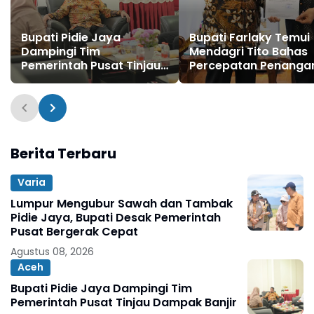
Bupati Pidie Jaya
Bupati Farlaky Temui
Dampingi Tim
Mendagri Tito Bahas
Pemerintah Pusat Tinjau
Percepatan Penanga
Dampak Banjir
Pascabanjir
Berita Terbaru
Varia
Lumpur Mengubur Sawah dan Tambak
Pidie Jaya, Bupati Desak Pemerintah
Pusat Bergerak Cepat
Agustus 08, 2026
Aceh
Bupati Pidie Jaya Dampingi Tim
Pemerintah Pusat Tinjau Dampak Banjir