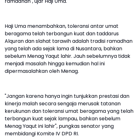
ramadhan", ujar Haji Uma.
Haji Uma menambahkan, toleransi antar umat
beragama telah terbangun kuat dan taddarus
Alquran dan slahat tarawih adalah tradisi ramadhan
yang telah ada sejak lama di Nusantara, bahkan
sebelum Menag Yaqut lahir. Jauh sebelumnya tidak
menjadi masalah hingga kemudian hal ini
dipermasalahkan oleh Menag.
"Jangan karena hanya ingin tunjukkan prestasi dan
kinerja malah secara sengaja merusak tatanan
kerukunan dan toleransi umat beragama yang telah
terbangun kuat sejak lampau, bahkan sebelum
Menag Yaqut ini lahir", pungkas senator yang
membidangi Komite IV DPD RI.