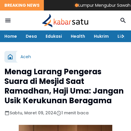
BREAKING NEWS
Lumpur Mengubur Sawah dan T
Home
Desa
Edukasi
Health
Hukrim
Lingk
Aceh
Menag Larang Pengeras
Suara di Mesjid Saat
Ramadhan, Haji Uma: Jangan
Usik Kerukunan Beragama
Sabtu, Maret 09, 2024
1 menit baca