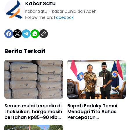
Kabar Satu
Kabar Satu - Kabar Dunia dari Aceh
Follow me on:
Facebook
Berita Terkait
Semen mulai tersedia di
Bupati Farlaky Temui
Lhoksukon, harga masih
Mendagri Tito Bahas
bertahan Rp85–90 Ribu
Percepatan
per sak
Penanganan
Pascabanjir