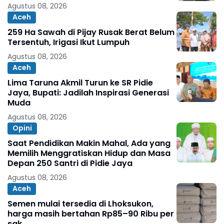
Agustus 08, 2026
Aceh
259 Ha Sawah di Pijay Rusak Berat Belum
Tersentuh, Irigasi Ikut Lumpuh
Agustus 08, 2026
Aceh
Lima Taruna Akmil Turun ke SR Pidie
Jaya, Bupati: Jadilah Inspirasi Generasi
Muda
Agustus 08, 2026
Opini
Saat Pendidikan Makin Mahal, Ada yang
Memilih Menggratiskan Hidup dan Masa
Depan 250 Santri di Pidie Jaya
Agustus 08, 2026
Aceh
Semen mulai tersedia di Lhoksukon,
harga masih bertahan Rp85–90 Ribu per
sak