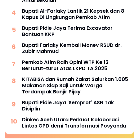
Antarsekolah
Bupati Al-Farlaky Lantik 21 Kepsek dan 8
Kapus Di Lingkungan Pemkab Atim
Bupati Pidie Jaya Terima Excavator
Bantuan KKP
Bupati Farlaky Kembali Monev RSUD dr.
Zubir Mahmud
Pemkab Atim Raih Opini WTP Ke 12
Berturut-turut Atas LKPD TA.2025
KITABISA dan Rumah Zakat Salurkan 1.005
Makanan Siap Saji untuk Warga
Terdampak Banjir Pijay
Bupati Pidie Jaya 'Semprot' ASN Tak
Disiplin
Dinkes Aceh Utara Perkuat Kolaborasi
Lintas OPD demi Transformasi Posyandu