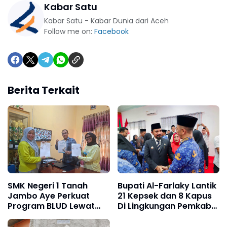
Kabar Satu
Kabar Satu - Kabar Dunia dari Aceh
Follow me on:
Facebook
Berita Terkait
SMK Negeri 1 Tanah
Bupati Al-Farlaky Lantik
Jambo Aye Perkuat
21 Kepsek dan 8 Kapus
Program BLUD Lewat
Di Lingkungan Pemkab
Sinergi Antarsekolah
Atim