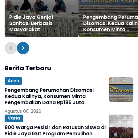
Pidie Jaya Genjot
Pengembang Peruma
Sanitasi Berbasis
Disomasi Kedua Kalin
Masyarakat
Konsumen Minta
Pengembalian Dana
Rp186 Juta
Berita Terbaru
Aceh
Pengembang Perumahan Disomasi
Kedua Kalinya, Konsumen Minta
Pengembalian Dana Rp186 Juta
Agustus 06, 2026
Varia
800 Warga Pesisir dan Ratusan Siswa di
Pidie Jaya Ikut Program Pemulihan