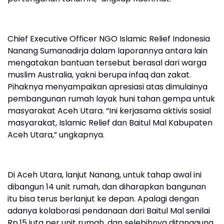
Chief Executive Officer NGO Islamic Relief Indonesia
Nanang Sumanadirja dalam laporannya antara lain
mengatakan bantuan tersebut berasal dari warga
muslim Australia, yakni berupa infaq dan zakat.
Pihaknya menyampaikan apresiasi atas dimulainya
pembangunan rumah layak huni tahan gempa untuk
masyarakat Aceh Utara. “Ini kerjasama aktivis sosial
masyarakat, Islamic Relief dan Baitul Mal Kabupaten
Aceh Utara,” ungkapnya.
Di Aceh Utara, lanjut Nanang, untuk tahap awal ini
dibangun 14 unit rumah, dan diharapkan bangunan
itu bisa terus berlanjut ke depan. Apalagi dengan
adanya kolaborasi pendanaan dari Baitul Mal senilai
Rp.15 juta per unit rumah, dan selebihnya ditanggung