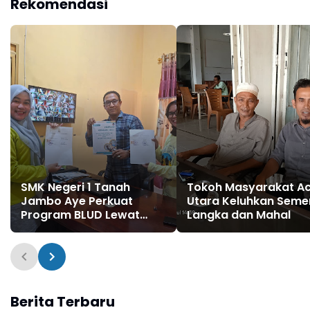
Rekomendasi
SMK Negeri 1 Tanah
Tokoh Masyarakat A
Jambo Aye Perkuat
Utara Keluhkan Seme
Program BLUD Lewat
Langka dan Mahal
Sinergi Antarsekolah
Berita Terbaru