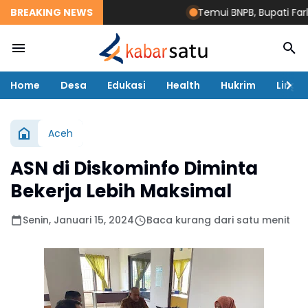
BREAKING NEWS
Temui BNPB, Bupati Farlaky 
Home
Desa
Edukasi
Health
Hukrim
Lingk
Aceh
ASN di Diskominfo Diminta
Bekerja Lebih Maksimal
Senin, Januari 15, 2024
Baca kurang dari satu menit