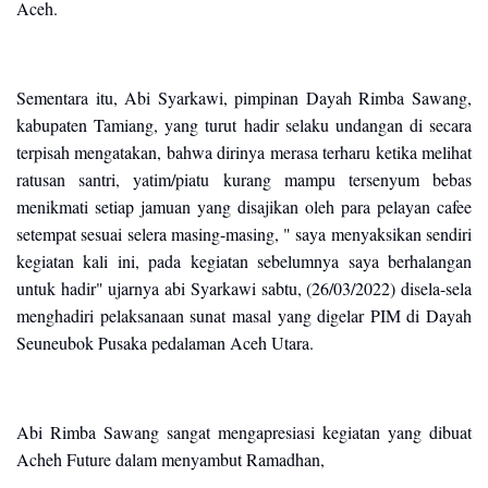
Aceh.
Sementara itu, Abi Syarkawi, pimpinan Dayah Rimba Sawang,
kabupaten Tamiang, yang turut hadir selaku undangan di secara
terpisah mengatakan, bahwa dirinya merasa terharu ketika melihat
ratusan santri, yatim/piatu kurang mampu tersenyum bebas
menikmati setiap jamuan yang disajikan oleh para pelayan cafee
setempat sesuai selera masing-masing, " saya menyaksikan sendiri
kegiatan kali ini, pada kegiatan sebelumnya saya berhalangan
untuk hadir" ujarnya abi Syarkawi sabtu, (26/03/2022) disela-sela
menghadiri pelaksanaan sunat masal yang digelar PIM di Dayah
Seuneubok Pusaka pedalaman Aceh Utara.
Abi Rimba Sawang sangat mengapresiasi kegiatan yang dibuat
Acheh Future dalam menyambut Ramadhan,