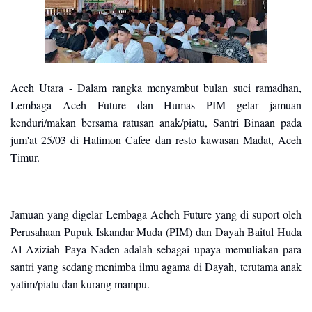
Aceh Utara - Dalam rangka menyambut bulan suci ramadhan,
Lembaga Aceh Future dan Humas PIM gelar jamuan
kenduri/makan bersama ratusan anak/piatu, Santri Binaan pada
jum'at 25/03 di Halimon Cafee dan resto kawasan Madat, Aceh
Timur.
Jamuan yang digelar Lembaga Acheh Future yang di suport oleh
Perusahaan Pupuk Iskandar Muda (PIM) dan Dayah Baitul Huda
Al Aziziah Paya Naden adalah sebagai upaya memuliakan para
santri yang sedang menimba ilmu agama di Dayah, terutama anak
yatim/piatu dan kurang mampu.