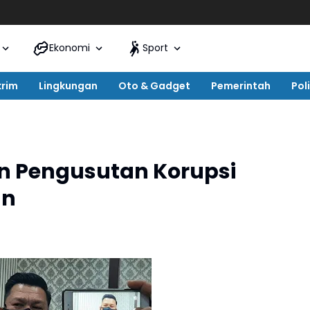
Ekonomi
Sport
krim
Lingkungan
Oto & Gadget
Pemerintah
Poli
n Pengusutan Korupsi
an