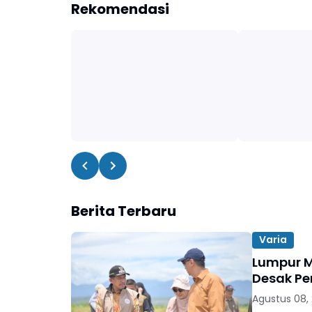
Rekomendasi
Berita Terbaru
Varia
Lumpur M
Desak Pe
Agustus 08,