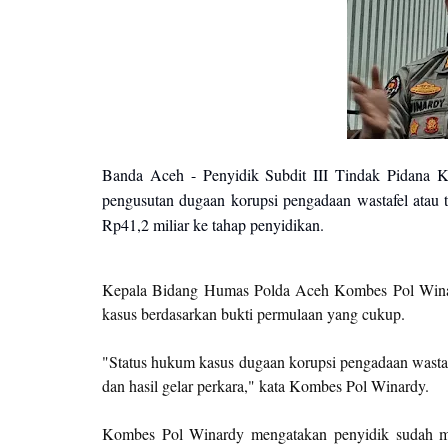
Banda Aceh - Penyidik Subdit III Tindak Pidana K
pengusutan dugaan korupsi pengadaan wastafel atau 
Rp41,2 miliar ke tahap penyidikan.
Kepala Bidang Humas Polda Aceh Kombes Pol Winar
kasus berdasarkan bukti permulaan yang cukup.
"Status hukum kasus dugaan korupsi pengadaan wastafe
dan hasil gelar perkara," kata Kombes Pol Winardy.
Kombes Pol Winardy mengatakan penyidik sudah me