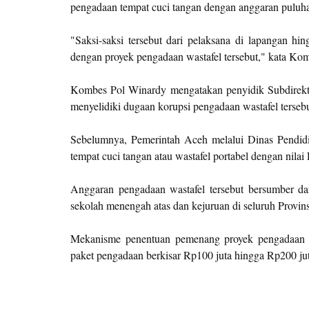
pengadaan tempat cuci tangan dengan anggaran puluhan
"Saksi-saksi tersebut dari pelaksana di lapangan hi
dengan proyek pengadaan wastafel tersebut," kata Ko
Kombes Pol Winardy mengatakan penyidik Subdirekto
menyelidiki dugaan korupsi pengadaan wastafel tersebu
Sebelumnya, Pemerintah Aceh melalui Dinas Pendi
tempat cuci tangan atau wastafel portabel dengan nilai 
Anggaran pengadaan wastafel tersebut bersumber da
sekolah menengah atas dan kejuruan di seluruh Provin
Mekanisme penentuan pemenang proyek pengadaan t
paket pengadaan berkisar Rp100 juta hingga Rp200 jut