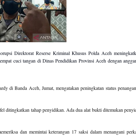
orupsi Direktorat Reserse Kriminal Khusus Polda Aceh meningkat
tempat cuci tangan di Dinas Pendidikan Provinsi Aceh dengan angga
dy di Banda Aceh, Jumat, mengatakan peningkatan status penanga
l ditingkatkan tahap penyidikan. Ada dua alat bukti ditemukan penyi
meriksa dan memintai keterangan 17 saksi dalam menangani perk