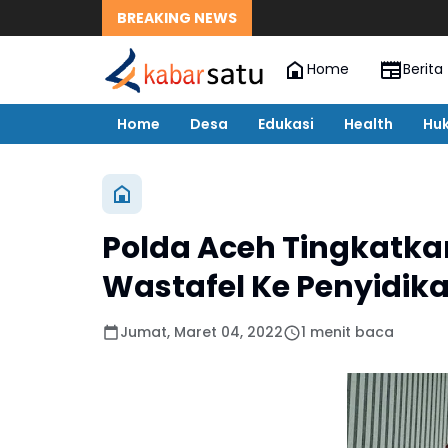
BREAKING NEWS
Home
Berita
Home
Desa
Edukasi
Health
Hu
Polda Aceh Tingkatka
Wastafel Ke Penyidik
Jumat, Maret 04, 2022
1 menit baca