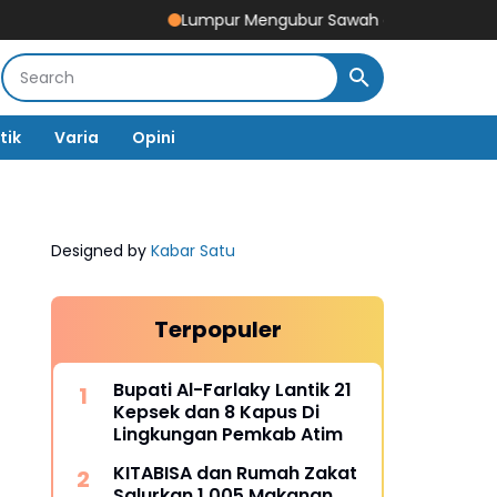
Lumpur Mengubur Sawah dan Tambak Pidie Jaya, 
tik
Varia
Opini
Designed by
Kabar Satu
Terpopuler
Bupati Al-Farlaky Lantik 21
Kepsek dan 8 Kapus Di
Lingkungan Pemkab Atim
KITABISA dan Rumah Zakat
Salurkan 1.005 Makanan