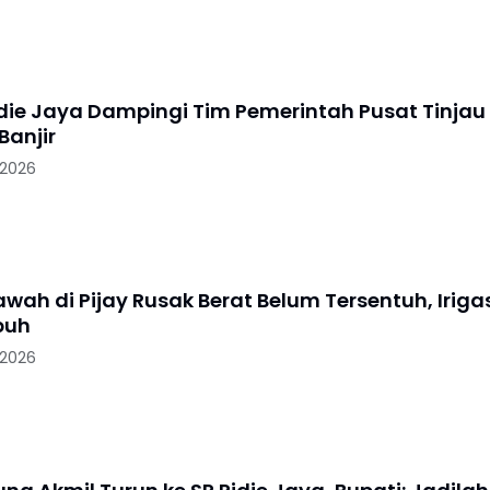
idie Jaya Dampingi Tim Pemerintah Pusat Tinjau
anjir
 2026
wah di Pijay Rusak Berat Belum Tersentuh, Iriga
puh
 2026