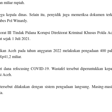
 miliar rupiah.
ngga kepala dinas. Selain itu, penyidik juga memeriksa dokumen terk
mbes Pol Winardy.
rat III Tindak Pidana Korupsi Direktorat Kriminal Khusus Polda A
t sejak 1 Juli 2021.
dikan Aceh pada tahun anggaran 2022 melakukan pengadaan 400 pa
Rp41,2 miliar.
ri dana refocusing COVID-19. Wastafel tersebut diperuntukkan kep
si Aceh.
ersebut dilakukan dengan sistem pengadaan langsung. Masing-mas
a.