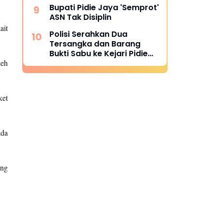
Bupati Pidie Jaya 'Semprot'
ASN Tak Disiplin
ait
Polisi Serahkan Dua
Tersangka dan Barang
Bukti Sabu ke Kejari Pidie
ceh
Jaya
ket
ada
ing