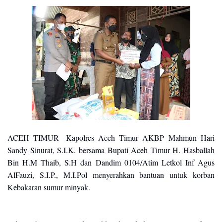
ACEH TIMUR -Kapolres Aceh Timur AKBP Mahmun Hari
Sandy Sinurat, S.I.K. bersama Bupati Aceh Timur H. Hasballah
Bin H.M Thaib, S.H dan Dandim 0104/Atim Letkol Inf Agus
AlFauzi, S.I.P., M.I.Pol menyerahkan bantuan untuk korban
Kebakaran sumur minyak.