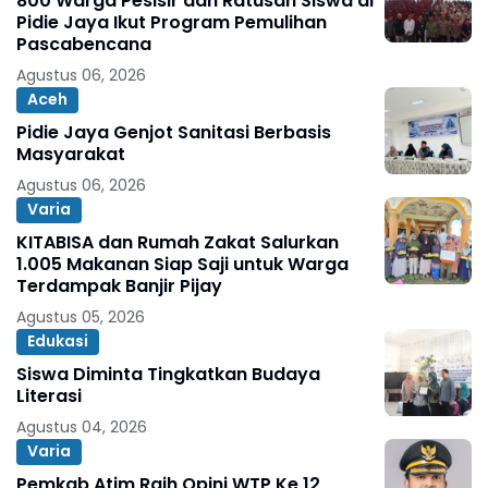
800 Warga Pesisir dan Ratusan Siswa di
Pidie Jaya Ikut Program Pemulihan
Pascabencana
Agustus 06, 2026
Aceh
Pidie Jaya Genjot Sanitasi Berbasis
Masyarakat
Agustus 06, 2026
Varia
KITABISA dan Rumah Zakat Salurkan
1.005 Makanan Siap Saji untuk Warga
Terdampak Banjir Pijay
Agustus 05, 2026
Edukasi
Siswa Diminta Tingkatkan Budaya
Literasi
Agustus 04, 2026
Varia
Pemkab Atim Raih Opini WTP Ke 12