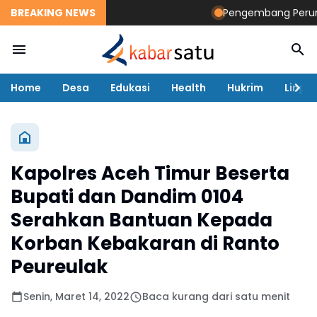
BREAKING NEWS
Pengembang Perumaha
Home
Desa
Edukasi
Health
Hukrim
Lingk
Kapolres Aceh Timur Beserta
Bupati dan Dandim 0104
Serahkan Bantuan Kepada
Korban Kebakaran di Ranto
Peureulak
Senin, Maret 14, 2022
Baca kurang dari satu menit