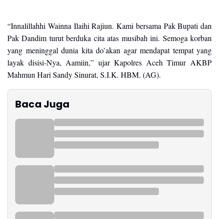
“Innalillahhi Wainna Ilaihi Rajiun. Kami bersama Pak Bupati dan
Pak Dandim turut berduka cita atas musibah ini. Semoga korban
yang meninggal dunia kita do’akan agar mendapat tempat yang
layak disisi-Nya, Aamiin,” ujar Kapolres Aceh Timur AKBP
Mahmun Hari Sandy Sinurat, S.I.K. HBM. (AG).
Baca Juga