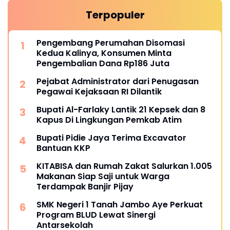
Terpopuler
Pengembang Perumahan Disomasi
Kedua Kalinya, Konsumen Minta
Pengembalian Dana Rp186 Juta
Pejabat Administrator dari Penugasan
Pegawai Kejaksaan RI Dilantik
Bupati Al-Farlaky Lantik 21 Kepsek dan 8
Kapus Di Lingkungan Pemkab Atim
Bupati Pidie Jaya Terima Excavator
Bantuan KKP
KITABISA dan Rumah Zakat Salurkan 1.005
Makanan Siap Saji untuk Warga
Terdampak Banjir Pijay
SMK Negeri 1 Tanah Jambo Aye Perkuat
Program BLUD Lewat Sinergi
Antarsekolah